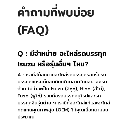
คำถามที่พบบ่อย
(FAQ)
Q : มีจำหน่าย อะไหล่รถบรรทุก
Isuzu หรือรุ่นอื่นๆ ไหม?
A : เรามีสต็อกขายอะไหล่รถบรรทุกรองรับรถ
บรรทุกแบรนด์ยอดนิยมในตลาดไทยอย่างครบ
ถ้วน ไม่ว่าจะเป็น Isuzu (อีซูซุ), Hino (ฮีโน่),
Fuso (ฟูโซ่) รวมถึงรถบรรทุกยุโรปและรถ
บรรทุกจีนรุ่นต่าง ๆ เรามีทั้งอะไหล่แท้และอะไหล่
ทดแทนคุณภาพสูง (OEM) ให้คุณเลือกตามงบ
ประมาณ