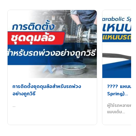
การติดตั้งชุดดุมล้อสำหรับรถพ่วง
???? แหนบพา
อย่างถูกวิธี
Spring)…
…
ผู้ใช้รถหลายคน
แบบเดิม…