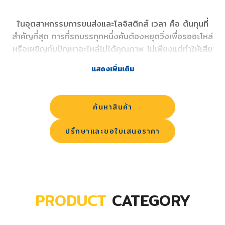
ในอุตสาหกรรมการขนส่งและโลจิสติกส์ เวลา คือ ต้นทุนที่
สำคัญที่สุด การที่รถบรรทุกหนึ่งคันต้องหยุดวิ่งเพื่อรออะไหล่
หรือเผชิญกับปัญหาอะไหล่ไม่ได้คุณภาพ ไม่เพียงแต่ทำให้เสีย
รายได้ แต่ยังส่งผลต่อความปลอดภัยบนท้องถนน Well
แสดงเพิ่มเติม
Interparts เข้าใจถึงความท้าทายนี้ เราจึงมุ่งมั่นเป็นศูนย์รวม
อะไหล่รถบรรทุกและอะไหล่รถพ่วงแบบครบวงจร (One Stop
Service) ที่นำเข้าสินค้ามาตรฐานสากล เพื่อตอบโจทย์ทุกความ
ค้นหาสินค้า
ต้องการของผู้ประกอบการและช่างซ่อมมืออาชีพ
ปรึกษาและขอใบเสนอราคา
PRODUCT
CATEGORY