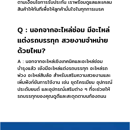
ตามเงื่อนไขการรับประกัน เราพร้อมดูแลและเคลม
สินค้าให้ทันทีเพื่อให้ลูกค้ามั่นใจในทุกการเบรค
Q : นอกจากอะไหล่ซ่อม มีอะไหล่
แต่งรถบรรทุก สวยงามจำหน่าย
ด้วยไหม?
A : นอกจากอะไหล่เชิงเทคนิคและอะไหล่ซ่อม
บำรุงแล้ว เยังมีอะไหล่แต่งรถบรรทุก อะไหล่รถ
พ่วง อะไหล่สิบล้อ สำหรับเสริมความสวยงามและ
เพิ่มฟังก์ชันการใช้งาน เช่น ชุดโครเมียม อุปกรณ์
ประดับยนต์ และอุปกรณ์เสริมต่าง ๆ ที่จะช่วยให้
รถบรรทุกของคุณดูดีและสะดุดตาบนท้องถนน