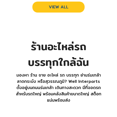
VIEW ALL
ร้านอะไหล่รถ
บรรทุกใกล้ฉัน
มองหา ร้าน ขาย อะไหล่ รถ บรรทุก ย่านร่มเกล้า
ลาดกระบัง หรือสุวรรณภูมิ? Well Interparts
ตั้งอยู่บนถนนร่มเกล้า เดินทางสะดวก มีที่จอดรถ
สำหรับรถใหญ่ พร้อมคลังสินค้าขนาดใหญ่ สต็อก
แน่นพร้อมส่ง