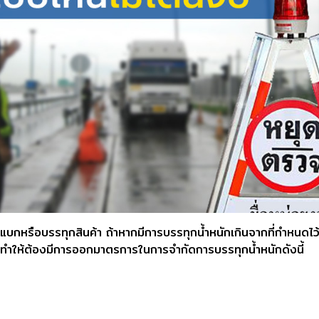
บการแบกหรือบรรทุกสินค้า ถ้าหากมีการบรรทุกน้ำหนักเกินจากที่กำห
 จึงทำให้ต้องมีการออกมาตรการในการจำกัดการบรรทุกน้ำหนักดังนี้