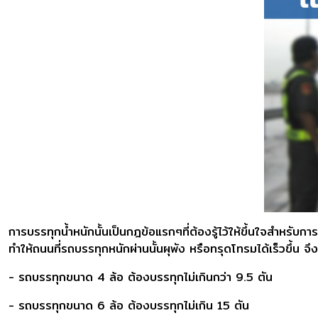
การบรรทุกน้ำหนักนั้นเป็นกฎข้อแรกๆที่ต้องรู้ไว้ให้ขึ้นใจสำหรั
ทำให้ถนนที่รถบรรทุกหนักผ่านนั้นผุพัง หรือทรุดโทรมได้เร็วขึ้น
- รถบรรทุกขนาด 4 ล้อ ต้องบรรทุกไม่เกินกว่า 9.5 ตัน
- รถบรรทุกขนาด 6 ล้อ ต้องบรรทุกไม่เกิน 15 ตัน