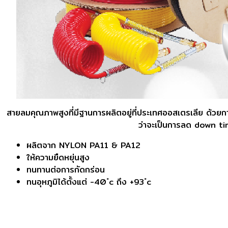
สายลมคุณภาพสูงที่มีฐานการผลิตอยู่ที่ประเทศออสเตรเลีย ด้ว
ว่าจะเป็นการลด down ti
ผลิตจาก NYLON PA11 & PA12
ให้ความยืดหยุ่นสูง
ทนทานต่อการกัดกร่อน
ทนอุหภูมิได้ตั้งแต่ -40 ํc ถึง +93 ํc