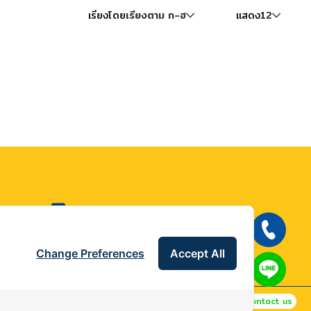
เรียงโดย
เรียงตาม ก-ฮ
แสดง
12
wellinterparts
wellinterparts
Change Preferences
Accept All
Contact us
 Policy