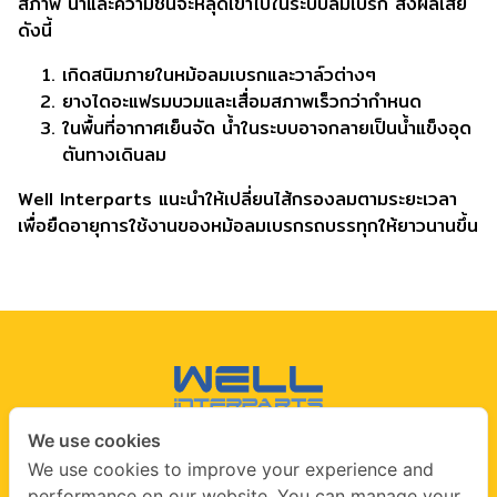
สภาพ น้ำและความชื้นจะหลุดเข้าไปในระบบลมเบรก ส่งผลเสีย
ดังนี้
เกิดสนิมภายในหม้อลมเบรกและวาล์วต่างๆ
ยางไดอะแฟรมบวมและเสื่อมสภาพเร็วกว่ากำหนด
ในพื้นที่อากาศเย็นจัด น้ำในระบบอาจกลายเป็นน้ำแข็งอุด
ตันทางเดินลม
Well Interparts แนะนำให้เปลี่ยนไส้กรองลมตามระยะเวลา
เพื่อยืดอายุการใช้งานของหม้อลมเบรกรถบรรทุกให้ยาวนานขึ้น
We use cookies
CONTACT US
We use cookies to improve your experience and
performance on our website. You can manage your