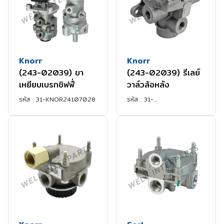
Knorr
Knorr
(243-02039) ขา
(243-02039) รีเลย์
เหยียบเบรกชิฟฟี่
วาล์วล้อหลัง
รหัส :
31-KNOR24107028
รหัส :
31-
KNORR24302039