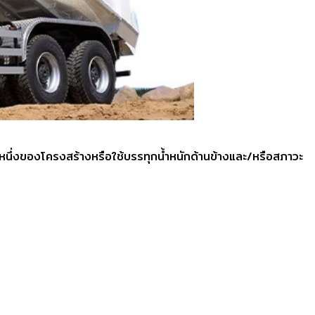
วนหนึ่งของโครงสร้างหรือใช้บรรทุกน้ำหนักด้านข้างและ/หรือสภาวะ