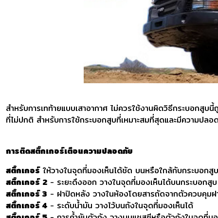
สำหรับการเทท้ายแบบเสาอากาศ ไม่ควรใช้งานผิดวิธีกระบอกสูบนี้ถู
ที่ไม่ปกติ สำหรับการใช้กระบอกสูบที่เหมาะสมที่สุดและมีความปล
การติดสติ๊กเกอร์เตือนความปลอดภัย
สติ๊กเกอร์
ให้วางในจุดที่มองเห็นได้ชัด บนหรือใกล้กับกระบอกสู
สติ๊กเกอร์ 2
- ระยะดึงออก วางในจุดที่มองเห็นได้บนกระบอกสูบ
สติ๊กเกอร์ 3
- ฝาปิดหลัง วางในห้องโดยสารถัดจากตัวควบคุมฝา
สติ๊กเกอร์ 4
- ระดับน้ำมัน วางไว้บนถังในจุดที่มองเห็นได้
สติ๊กเกอร์ 5
- การค้ำยันตัวถัง วางบนแชสซีหรือตัวถังในจุดที่มอ