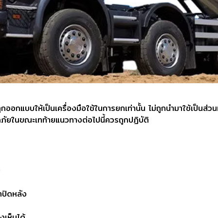
กออกแบบให้เป็นเครื่องมือใช้ในการยกเท่านั้น ไม่ถูกนำมาใช้เป็นส่
อดภัยในขณะเทท้ายแนวทางต่อไปนี้ควรถูกปฏิบัติ
บ
ปิดหลัง
งเห็นได้