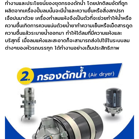
ทำงานและประโยชน์ของชุดกรองดักน้ำ โดยปกติลมอัดที่ถูก
ผลิตจากเครื่องปั๊มลมนั้นจะมีน้ำและความชื้นหรือสิ่งสกปรก
เจือปนมาด้วย เครื่องทำลมแห้งจึงเป็นตัวที่จะช่วยทำให้น้ำหรือ
ความชื้นเกิดการควบแน่นด้วยน้ำยาทำความเย็นหรือเม็ดสารดูด
ความชื้นแล้วระบายน้ำออกมา ทำให้ได้ลมที่มีความแห้งและ
บริสุทธิ์ เมื่อลมแห้งและสะอาดก็จะสามารถส่งไปใช้ในระบบลม
ต่างๆของหัวรถบรรทุก ได้ทำงานอย่างเต็มประสิทธิภาพ