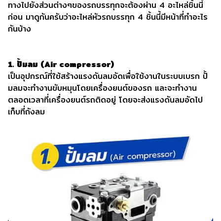
ทางไปยังส่วนต่างๆของรถบรรทุกจะต้องผ่าน 4 อะไหล่ชิ้นนี้
ก่อน มาดูกันครับว่าอะไหล่หัวรถบรรทุก 4 ชิ้นนี้มีหน้าที่ทำอะไร
กันบ้าง
1. ปั้มลม (Air compressor)
เป็นอุปกรณ์ที่ใช้สร้างแรงดันลมอัดเพื่อใช้งานในระบบเบรก ปั้
มลมจะทำงานขับหมุนโดยเครื่องยนต์ของรถ และจะทำงาน
ตลอดเวลาที่เครื่องยนต์รถติดอยู่ โดยจะส่งแรงดันลมอัดไป
เก็บที่ถังลม