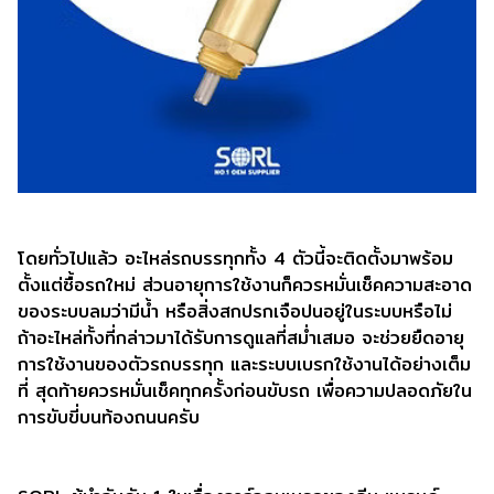
โดยทั่วไปแล้ว อะไหล่รถบรรทุกทั้ง 4 ตัวนี้จะติดตั้งมาพร้อม
ตั้งแต่ซื้อรถใหม่ ส่วนอายุการใช้งานก็ควรหมั่นเช็คความสะอาด
ของระบบลมว่ามีน้ำ หรือสิ่งสกปรกเจือปนอยู่ในระบบหรือไม่
ถ้าอะไหล่ทั้งที่กล่าวมาได้รับการดูแลที่สม่ำเสมอ จะช่วยยืดอายุ
การใช้งานของตัวรถบรรทุก และระบบเบรกใช้งานได้อย่างเต็ม
ที่ สุดท้ายควรหมั่นเช็คทุกครั้งก่อนขับรถ เพื่อความปลอดภัยใน
การขับขี่บนท้องถนนครับ