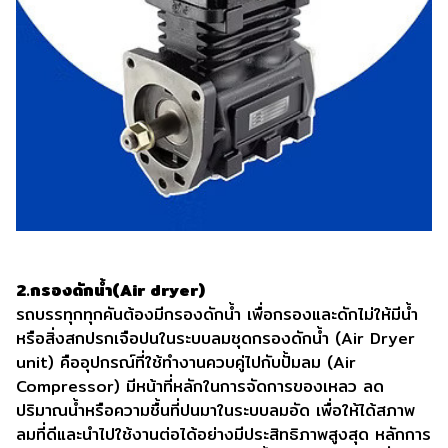
2.กรองดักน้ำ(Air dryer)
รถบรรทุกทุกคันต้องมีกรองดักน้ำ เพื่อกรองและดักไม่ให้มีน้ำ
หรือสิ่งสกปรกเจือปนในระบบลมชุดกรองดักน้ำ (Air Dryer
unit) คืออุปกรณ์ที่ใช้ทำงานควบคู่ไปกับปั้มลม (Air
Compressor) มีหน้าที่หลักในการจัดการของเหลว ลด
ปริมาณน้ำหรือความชื้นที่ปนมาในระบบลมอัด เพื่อให้ได้สภาพ
ลมที่ดีและนำไปใช้งานต่อได้อย่างมีประสิทธิภาพสูงสุด หลักการ