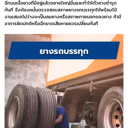
ฉีกบนเนื้อยางที่มีอยู่แล้วขยายใหญ่ขึ้นและทำให้ตัวยางชำรุด
ทันที จึงต้องหมั่นตรวจสอบสภาพยางรถบรรทุกให้พร้อมใช้
งานเสมอไม่ว่างจะเป็นลมยางหรือสภาพภายนอกของยาง ถ้ามี
อาการผิดปกติหรือฉีกขาดเสียหายควรเปลี่ยนทันที