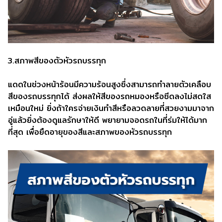
3.สภาพสีของตัวหัวรถบรรทุก
แดดในช่วงหน้าร้อนมีความร้อนสูงซึ่งสามารถทำลายตัวเคลือบ
สีของรถบรรทุกได้ ส่งผลให้สีของรถหมองหรือซีดลงไม่สดใส
เหมือนใหม่ ยิ่งถ้าใครจ่ายเงินทำสีหรือลวดลายที่สวยงามมาจาก
อู่แล้วยิ่งต้องดูแลรักษาให้ดี พยายามจอดรถในที่ร่มให้ได้มาก
ที่สุด เพื่อยืดอายุของสีและสภาพของหัวรถบรรทุก