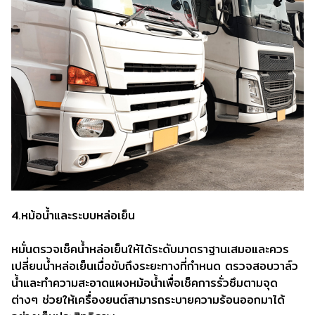
4.หม้อน้ำและระบบหล่อเย็น
หมั่นตรวจเช็คน้ำหล่อเย็นให้ได้ระดับมาตราฐานเสมอและควร
เปลี่ยนน้ำหล่อเย็นเมื่อขับถึงระยะทางที่กำหนด ตรวจสอบวาล์ว
น้ำและทำความสะอาดแผงหม้อน้ำเพื่อเช็คการรั่วซึมตามจุด
ต่างๆ ช่วยให้เครื่องยนต์สามารถระบายความร้อนออกมาได้