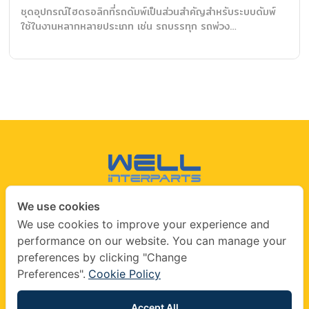
ชุดอุปกรณ์ไฮดรอลิกที่รถดัมพ์เป็นส่วนสำคัญสำหรับระบบดัมพ์
ใช้ในงานหลากหลายประเภท เช่น รถบรรทุก รถพ่วง…
We use cookies
CONTACT US
We use cookies to improve your experience and
performance on our website. You can manage your
info@wellinterparts.com
preferences by clicking "Change
+(66) 02360 8841
|
+(66) 02360 8841- 2
Preferences".
Cookie Policy
wellinterparts
wellinterparts
Accept All