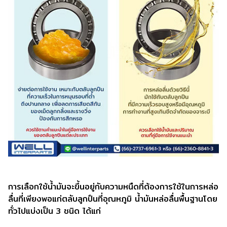
การเลือกใช้น้ำมันจะขึ้นอยู่กับความหนืดที่ต้องการใช้ในการหล่อ
ลื่นที่เพียงพอแก่ตลับลูกปืนที่อุณหภูมิ น้ำมันหล่อลื่นพื้นฐานโดย
ทั่วไปแบ่งเป็น 3 ชนิด ได้แก่