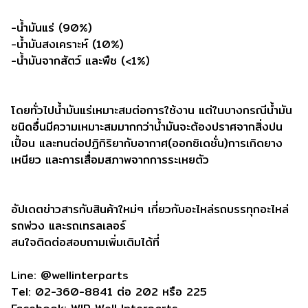
-น้ำมันแร่ (90%)
-น้ำมันสงเคราะห์ (10%)
-น้ำมันจากสัตว์ และพืช (<1%)
โดยทั่วไปน้ำมันแร่เหมาะสมต่อการใช้งาน แต่ในบางกรณีน้ำมัน
ชนิดอื่นมีความเหมาะสมมากกว่าน้ำมันจะต้องปราศจากสิ่งปน
เปื้อน และทนต่อปฏิกิริยากับอากาศ(ออกซิเดชั่น)การเกิดยาง
เหนียว และการเสื่อมสภาพจากการระเหยตัว
อัปเดตข่าวสารกับสินค้าใหม่ๆ เกี่ยวกับอะไหล่รถบรรทุกอะไหล่
รถพ่วง และรถเทรลเลอร์
สนใจติดต่อสอบถามเพิ่มเติมได้ที่
Line: @wellinterparts
Tel: 02-360-8841 ต่อ 202 หรือ 225