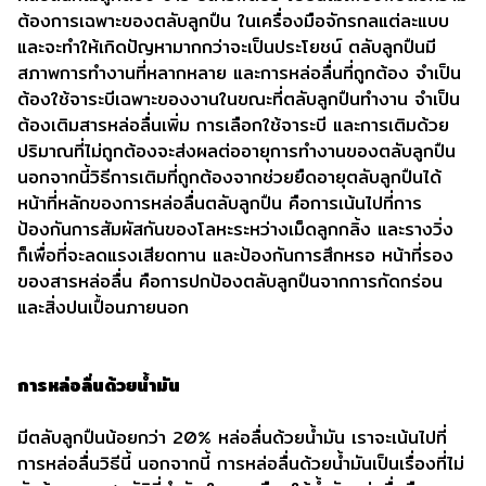
ต้องการเฉพาะของตลับลูกปืน ในเครื่องมือจักรกลแต่ละแบบ
และจะทำให้เกิดปัญหามากกว่าจะเป็นประโยชน์ ตลับลูกปืนมี
สภาพการทำงานที่หลากหลาย และการหล่อลื่นที่ถูกต้อง จำเป็น
ต้องใช้จาระบีเฉพาะของงานในขณะที่ตลับลูกปืนทำงาน จำเป็น
ต้องเติมสารหล่อลื่นเพิ่ม การเลือกใช้จาระบี และการเติมด้วย
ปริมาณที่ไม่ถูกต้องจะส่งผลต่ออายุการทำงานของตลับลูกปืน
นอกจากนี้วิธีการเติมที่ถูกต้องจากช่วยยืดอายุตลับลูกปืนได้
หน้าที่หลักของการหล่อลื่นตลับลูกปืน คือการเน้นไปที่การ
ป้องกันการสัมผัสกันของโลหะระหว่างเม็ดลูกกลิ้ง และรางวิ่ง
ก็เพื่อที่จะลดแรงเสียดทาน และป้องกันการสึกหรอ หน้าที่รอง
ของสารหล่อลื่น คือการปกป้องตลับลูกปืนจากการกัดกร่อน
และสิ่งปนเปื้อนภายนอก
การหล่อลื่นด้วยน้ำมัน
มีตลับลูกปืนน้อยกว่า 20% หล่อลื่นด้วยน้ำมัน เราจะเน้นไปที่
การหล่อลื่นวิธีนี้ นอกจากนี้ การหล่อลื่นด้วยน้ำมันเป็นเรื่องที่ไม่