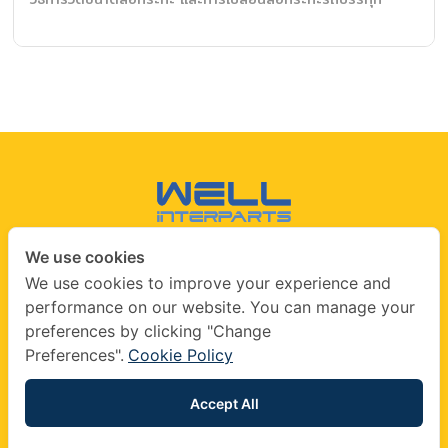
We use cookies
CONTACT US
We use cookies to improve your experience and
performance on our website. You can manage your
info@wellinterparts.com
preferences by clicking "Change
+(66) 02360 8841
|
+(66) 02360 8841- 2
Preferences".
Cookie Policy
wellinterparts
wellinterparts
Accept All