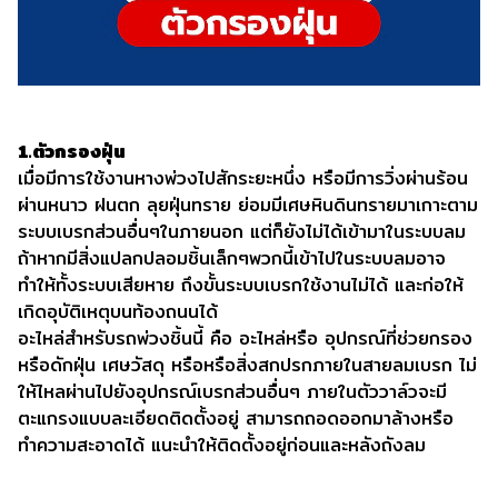
1.ตัวกรองฝุ่น
เมื่อมีการใช้งานหางพ่วงไปสักระยะหนึ่ง หรือมีการวิ่งผ่านร้อน
ผ่านหนาว ฝนตก ลุยฝุ่นทราย ย่อมมีเศษหินดินทรายมาเกาะตาม
ระบบเบรกส่วนอื่นๆในภายนอก แต่ก็ยังไม่ได้เข้ามาในระบบลม
ถ้าหากมีสิ่งแปลกปลอมชิ้นเล็กๆพวกนี้เข้าไปในระบบลมอาจ
ทำให้ทั้งระบบเสียหาย ถึงขั้นระบบเบรกใช้งานไม่ได้ และก่อให้
เกิดอุบัติเหตุบนท้องถนนได้
อะไหล่สำหรับรถพ่วงชิ้นนี้ คือ อะไหล่หรือ อุปกรณ์ที่ช่วยกรอง
หรือดักฝุ่น เศษวัสดุ หรือหรือสิ่งสกปรกภายในสายลมเบรก ไม่
ให้ไหลผ่านไปยังอุปกรณ์เบรกส่วนอื่นๆ ภายในตัววาล์วจะมี
ตะแกรงแบบละเอียดติดตั้งอยู่ สามารถถอดออกมาล้างหรือ
ทำความสะอาดได้ แนะนำให้ติดตั้งอยู่ก่อนและหลังถังลม