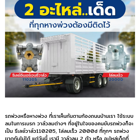
รถพ่วงหรือหางพ่วง ที่เราเห็นกันตามท้องถนนบ้านเรา ใช้ระบบ
ลมในการเบรก วาล์วลมต่างๆ ที่อยู่ในใจของคนขับรถพ่วงก็จะ
เป็น รีเลย์วาล์ว110205, ไล่ลมเร็ว 2000d ที่ทุกๆ รถพ่วง
ขาดกันไม่ได้ แต่วันนี้ เรามี วาล์วลม 2 ตัว หรือ อะไหล่เด็ดที่