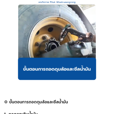
⚙️ ขั้นตอนการถอดดุมล้อและซีลน้ำมัน