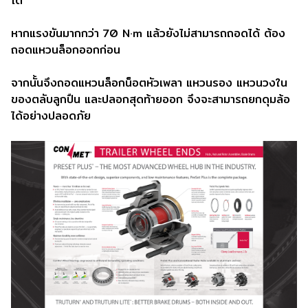
ได้
หากแรงขันมากกว่า 70 N·m แล้วยังไม่สามารถถอดได้ ต้อง
ถอดแหวนล็อกออกก่อน
จากนั้นจึงถอดแหวนล็อกน็อตหัวเพลา แหวนรอง แหวนวงใน
ของตลับลูกปืน และปลอกสุดท้ายออก จึงจะสามารถยกดุมล้อ
ได้อย่างปลอดภัย