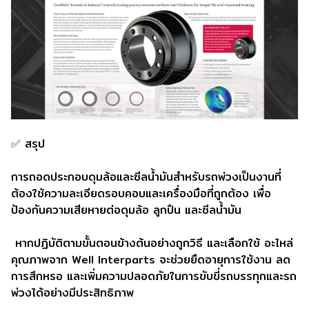
✅ สรุป
การถอดประกอบดุมล้อและซีลน้ำมันสำหรับรถพ่วงเป็นงานที่
ต้องใช้ความละเอียดรอบคอบและเครื่องมือที่ถูกต้อง เพื่อ
ป้องกันความเสียหายต่อดุมล้อ ลูกปืน และซีลน้ำมัน
หากปฏิบัติตามขั้นตอนข้างต้นอย่างถูกวิธี และเลือกใช้ อะไหล่
คุณภาพจาก Well Interparts จะช่วยยืดอายุการใช้งาน ลด
การสึกหรอ และเพิ่มความปลอดภัยในการขับขี่รถบรรทุกและรถ
พ่วงได้อย่างมีประสิทธิภาพ