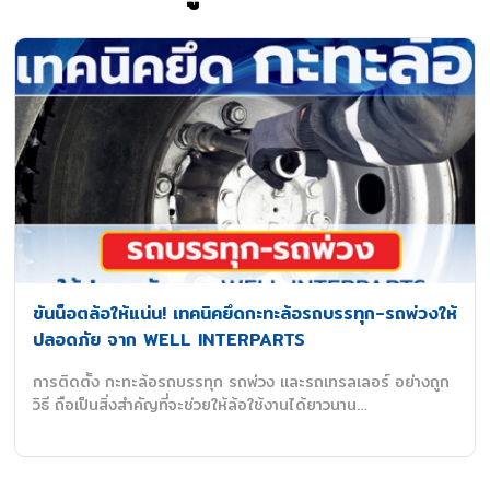
ขันน็อตล้อให้แน่น! เทคนิคยึดกะทะล้อรถบรรทุก-รถพ่วงให้
ปลอดภัย จาก WELL INTERPARTS
การติดตั้ง กะทะล้อรถบรรทุก รถพ่วง และรถเทรลเลอร์ อย่างถูก
วิธี ถือเป็นสิ่งสำคัญที่จะช่วยให้ล้อใช้งานได้ยาวนาน…