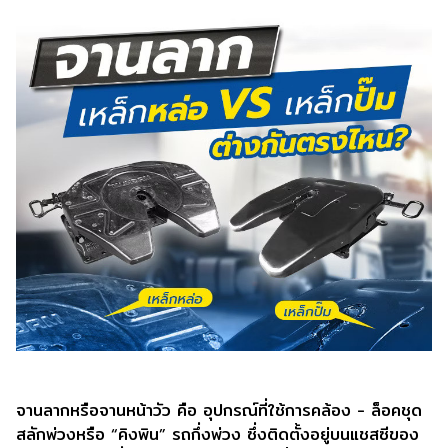
จานลากหรือจานหน้าวัว คือ อุปกรณ์ที่ใช้การคล้อง - ล็อคชุด
สลักพ่วงหรือ “คิงพิน” รถกึ่งพ่วง ซึ่งติดตั้งอยู่บนแชสซีของ