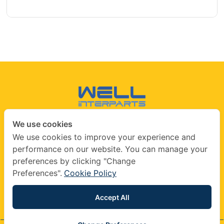
We use cookies
CONTACT US
We use cookies to improve your experience and
performance on our website. You can manage your
info@wellinterparts.com
preferences by clicking "Change
+(66) 02360 8841
|
+(66) 02360 8841- 2
Preferences".
Cookie Policy
wellinterparts
wellinterparts
Accept All