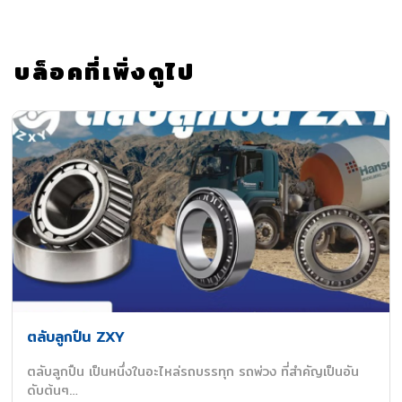
บล็อคที่เพิ่งดูไป
ตลับลูกปืน ZXY
ตลับลูกปืน เป็นหนึ่งในอะไหล่รถบรรทุก รถพ่วง ที่สำคัญเป็นอัน
ดับต้นๆ…