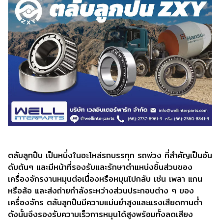
ตลับลูกปืน เป็นหนึ่งในอะไหล่รถบรรทุก รถพ่วง ที่สำคัญเป็นอัน
ดับต้นๆ และมีหน้าที่รองรับและรักษาตำแหน่งชิ้นส่วนของ
เครื่องจักรงานหมุนต่อเนื่องหรือหมุนไปกลับ เช่น เพลา แกน
หรือล้อ และส่งถ่ายกำลังระหว่างส่วนประกอบต่าง ๆ ของ
เครื่องจักร ตลับลูกปืนมีความแม่นยำสูงและแรงเสียดทานต่ำ
ดังนั้นจึงรองรับความเร็วการหมุนได้สูงพร้อมทั้งลดเสียง