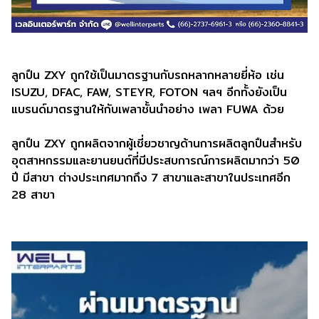
ลูกปืน ZXY ถูกใช้เป็นมาตรฐานกับรถหลากหลายยี่ห้อ เช่น
ISUZU, DFAC, FAW, STEYR, FOTON ฯลฯ อีกทั้งยังเป็น
แบรนด์มาตรฐานให้กับเพลาชั้นนำอย่าง เพลา FUWA ด้วย
ลูกปืน ZXY ถูกผลิตจากผู้เชี่ยวชาญด้านการผลิตลูกปืนสำหรับ
อุตสาหกรรมและยานยนต์ที่มีประสบการณ์การผลิตมากว่า 50
ปี มีสาขา ต่างประเทศมากถึง 7 สาขาและสาขาในประเทศอีก
28 สาขา