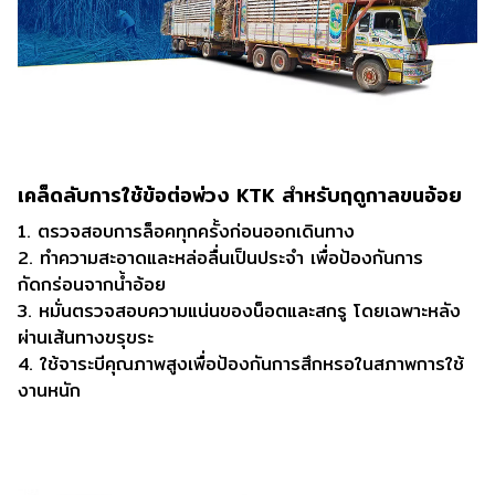
เคล็ดลับการใช้ข้อต่อพ่วง KTK สำหรับฤดูกาลขนอ้อย
1. ตรวจสอบการล็อคทุกครั้งก่อนออกเดินทาง
2. ทำความสะอาดและหล่อลื่นเป็นประจำ เพื่อป้องกันการ
กัดกร่อนจากน้ำอ้อย
3. หมั่นตรวจสอบความแน่นของน็อตและสกรู โดยเฉพาะหลัง
ผ่านเส้นทางขรุขระ
4. ใช้จาระบีคุณภาพสูงเพื่อป้องกันการสึกหรอในสภาพการใช้
งานหนัก