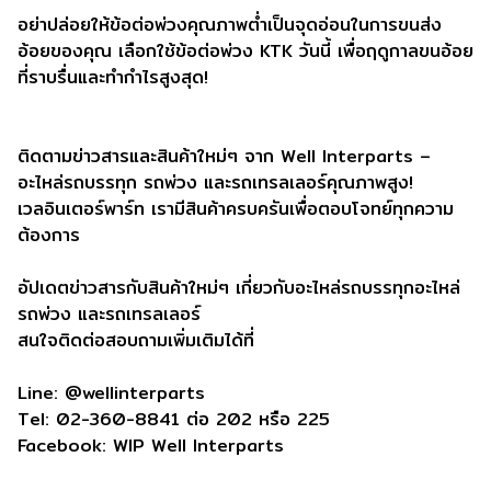
อย่าปล่อยให้ข้อต่อพ่วงคุณภาพต่ำเป็นจุดอ่อนในการขนส่ง
อ้อยของคุณ เลือกใช้ข้อต่อพ่วง KTK วันนี้ เพื่อฤดูกาลขนอ้อย
ที่ราบรื่นและทำกำไรสูงสุด!
ติดตามข่าวสารและสินค้าใหม่ๆ จาก Well Interparts –
อะไหล่รถบรรทุก รถพ่วง และรถเทรลเลอร์คุณภาพสูง!
เวลอินเตอร์พาร์ท เรามีสินค้าครบครันเพื่อตอบโจทย์ทุกความ
ต้องการ
อัปเดตข่าวสารกับสินค้าใหม่ๆ เกี่ยวกับอะไหล่รถบรรทุกอะไหล่
รถพ่วง และรถเทรลเลอร์
สนใจติดต่อสอบถามเพิ่มเติมได้ที่
Line: @wellinterparts
Tel: 02-360-8841 ต่อ 202 หรือ 225
Facebook: WIP Well Interparts