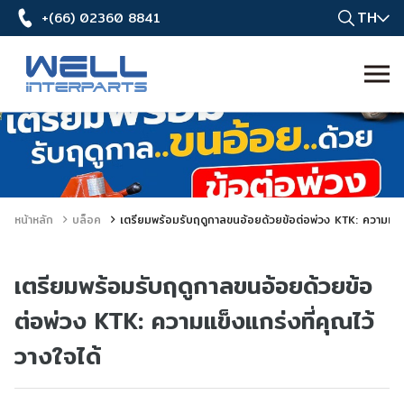
TH
+(66) 02360 8841
หน้าหลัก
บล็อค
เตรียมพร้อมรับฤดูกาลขนอ้อยด้วยข้อต่อพ่วง KTK: ความแข็งแ
เตรียมพร้อมรับฤดูกาลขนอ้อยด้วยข้อ
ต่อพ่วง KTK: ความแข็งแกร่งที่คุณไว้
วางใจได้