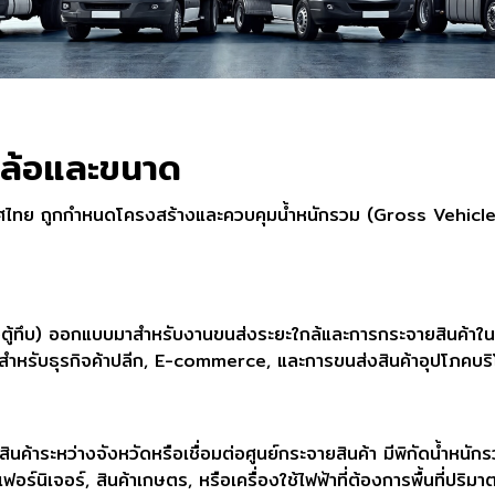
ล้อและขนาด
ทศไทย ถูกกำหนดโครงสร้างและควบคุมน้ำหนักรวม (Gross Vehic
้ทึบ) ออกแบบมาสำหรับงานขนส่งระยะใกล้และการกระจายสินค้าในเมือ
สำหรับธุรกิจค้าปลีก, E-commerce, และการขนส่งสินค้าอุปโภคบร
ค้าระหว่างจังหวัดหรือเชื่อมต่อศูนย์กระจายสินค้า มีพิกัดน้ำหนัก
อร์นิเจอร์, สินค้าเกษตร, หรือเครื่องใช้ไฟฟ้าที่ต้องการพื้นที่ปริ