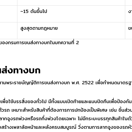
~15 ตันขึ้นไป
ง
สูงสุดตามกฎหมาย
ข
ายของกรมการขนส่งทางบกในบทความที่ 2
ส่งทางบก
ามพระราชบัญญัติการขนส่งทางบก พ.ศ. 2522 เพื่อกำหนดมาตรฐา
พื่อใช้บรรสิ่งของทั่วไป มีทั้งแบบเปิดท้ายและแบบปิดทึบเพื่อป้อง
ับตัวรถ เหมาะสำหรับสินค้าที่ต้องการการปกป้องเป็นพิเศษ เช่น ชิ้นส่ว
ลากจูงรถพ่วงหรือรถกึ่งพ่วงโดยเฉพาะ ไม่มีกระบะบรรทุกสินค้าในตัว
ีโครงสร้างเพลาล้อหน้าและหลังครบสมบูรณ์ วิ่งตามการลากจูงของรถห