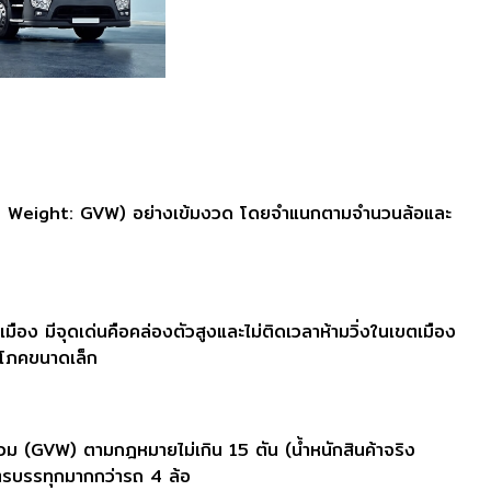
le Weight: GVW) อย่างเข้มงวด โดยจำแนกตามจำนวนล้อและ
ง มีจุดเด่นคือคล่องตัวสูงและไม่ติดเวลาห้ามวิ่งในเขตเมือง
ิโภคขนาดเล็ก
รวม (GVW) ตามกฎหมายไม่เกิน 15 ตัน (น้ำหนักสินค้าจริง
มาตรบรรทุกมากกว่ารถ 4 ล้อ