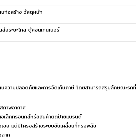
านก่อสร้าง วัสดุหนัก
นส่งระยะไกล ตู้คอนเทนเนอร์
นความปลอดภัยและการจัดเก็บภาษี โดยสามารถสรุปลักษณะรถที่
กันสภาพอากาศ
นอิเล็กทรอนิกส์หรือสินค้าติดป้ายแบรนด์
เอง แต่มีโครงสร้างระบบขับเคลื่อนที่ทรงพลัง
ัวลาก