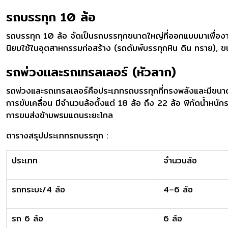
รถบรรทุก 10 ล้อ
รถบรรทุก 10 ล้อ จัดเป็นรถบรรทุกขนาดใหญ่ที่ออกแบบมาเพื่องา
นิยมใช้ในอุตสาหกรรมก่อสร้าง (รถดัมพ์บรรทุกหิน ดิน ทราย), 
รถพ่วงและรถเทรลเลอร์ (หัวลาก)
รถพ่วงและรถเทรลเลอร์คือประเภทรถบรรทุกที่ทรงพลังและมีขนาดให
การขับเคลื่อน มีจำนวนล้อตั้งแต่ 18 ล้อ ถึง 22 ล้อ พิกัดน้ำห
การขนส่งข้ามพรมแดนระยะไกล
ตารางสรุปประเภทรถบรรทุก :
ประเภท
จำนวนล้อ
รถกระบะ/4 ล้อ
4–6 ล้อ
รถ 6 ล้อ
6 ล้อ