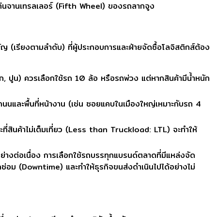
นแท่นจานเทรลเลอร์ (Fifth Wheel) ของรถลากจูง
ญ (เรียงตามลำดับ) ที่ผู้ประกอบการและฝ่ายจัดซื้อโลจิสติกส์ต้อง
, ปูน) ควรเลือกใช้รถ 10 ล้อ หรือรถพ่วง แต่หากสินค้ามีน้ำหนัก
และพื้นที่หน้างาน (เช่น ซอยแคบในเมืองใหญ่เหมาะกับรถ 4
ที่สินค้าไม่เต็มเที่ยว (Less than Truckload: LTL) จะทำให้
่างต่อเนื่อง การเลือกใช้รถบรรทุกแบรนด์ตลาดที่มีแหล่งจัด
ดซ่อม (Downtime) และทำให้ธุรกิจขนส่งดำเนินไปได้อย่างไม่