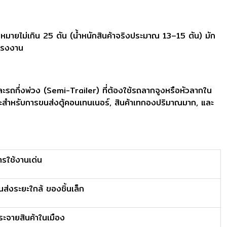
มายไม่เกิน 25 ตัน (น้ำหนักสินค้าจริงประมาณ 13–15 ตัน) มัก
งโรงงาน
ะรถกึ่งพ่วง (Semi-Trailer) ที่ต้องใช้รถลากจูงหรือหัวลากใน
มาะสำหรับการขนส่งตู้คอนเทนเนอร์, สินค้าเทกองปริมาณมาก, และ
ารใช้งานเด่น
นส่งระยะใกล้ ของชิ้นเล็ก
ระจายสินค้าในเมือง