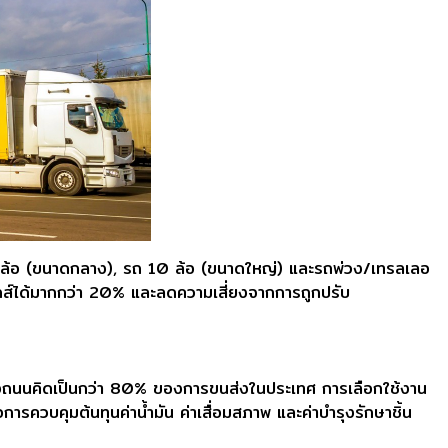
6 ล้อ (ขนาดกลาง), รถ 10 ล้อ (ขนาดใหญ่) และรถพ่วง/เทรลเลอ
กส์ได้มากกว่า 20% และลดความเสี่ยงจากการถูกปรับ
างถนนคิดเป็นกว่า 80% ของการขนส่งในประเทศ การเลือกใช้งาน
รควบคุมต้นทุนค่าน้ำมัน ค่าเสื่อมสภาพ และค่าบำรุงรักษาชิ้น