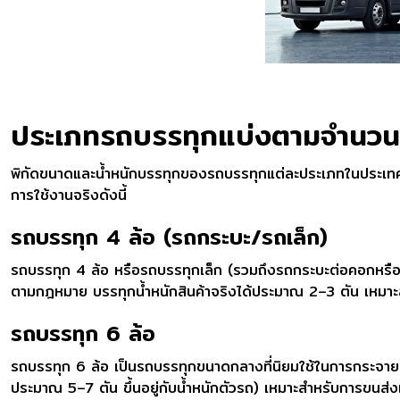
ประเภทรถบรรทุกแบ่งตามจำนวน
พิกัดขนาดและน้ำหนักบรรทุกของรถบรรทุกแต่ละประเภทในประเ
การใช้งานจริงดังนี้
รถบรรทุก 4 ล้อ (รถกระบะ/รถเล็ก)
รถบรรทุก 4 ล้อ หรือรถบรรทุกเล็ก (รวมถึงรถกระบะต่อคอกหรือตู
ตามกฎหมาย บรรทุกน้ำหนักสินค้าจริงได้ประมาณ 2–3 ตัน เหมาะ
รถบรรทุก 6 ล้อ
รถบรรทุก 6 ล้อ เป็นรถบรรทุกขนาดกลางที่นิยมใช้ในการกระจายสิน
ประมาณ 5–7 ตัน ขึ้นอยู่กับน้ำหนักตัวรถ) เหมาะสำหรับการขนส่งเฟ