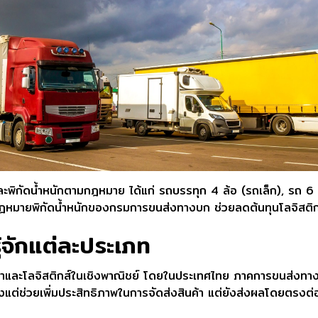
พิกัดน้ำหนักตามกฎหมาย ได้แก่ รถบรรทุก 4 ล้อ (รถเล็ก), รถ 
กฎหมายพิกัดน้ำหนักของกรมการขนส่งทางบก ช่วยลดต้นทุนโลจิสติ
้จักแต่ละประเภท
้าและโลจิสติกส์ในเชิงพาณิชย์ โดยในประเทศไทย ภาคการขนส่งท
่ช่วยเพิ่มประสิทธิภาพในการจัดส่งสินค้า แต่ยังส่งผลโดยตรงต่อกา