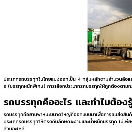
ประเภทรถบรรทุกในไทยแบ่งออกเป็น 4 กลุ่มหลักตามจำนวนล้อและ
ร์ (บรรทุกหนักพิเศษ) การเลือกประเภทรถบรรทุกให้ถูกต้องตาม
รถบรรทุกคืออะไร และทำไมต้องรู
รถบรรทุกคือยานพาหนะขนาดใหญ่ที่ออกแบบมาเพื่อการขนส่งสินค
ประเภทรถบรรทุกให้ตรงกับลักษณะงานและน้ำหนักบรรทุก ไม่เพียงแต
ส่วนอะไหล่