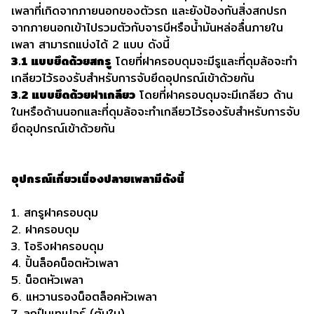
เพลาที่เกิดจากภายนอกของตัวรถ และยังป้องกันสิ่งสกปรก
จากภายนอกเข้าไปรวมตัวกับจารบีหรือนํ้ามันหล่อลื่นภายใน
เพลา สามารถแบ่งได้ 2 แบบ ดังนี้
3.1 แบบยึดด้วยสกรู
โดยที่ฝาครอบดุมจะมีรูและที่ดุมล้อจะทำ
เกลียวไว้รองรับสำหรับการจับยึดอุปกรณ์เข้าด้วยกัน
3.2 แบบยึดด้วยฝาเกลียว
โดยที่ฝาครอบดุมจะมีเกลียว ด้าน
ในหรือด้านนอกและที่ดุมล้อจะทำเกลียวไว้รองรับสำหรับการจับ
ยึดอุปกรณ์เข้าด้วยกัน
อุปกรณ์เกี่ยวเนื่องปลายเพลามีดังนี้
1. สกรูฝาครอบดุม
2. ฝาครอบดุม
3. โอริงฝาครอบดุม
4. ปิ้นล็อคน็อตหัวเพลา
5. น็อตหัวเพลา
6. แหวานรองน็อตล็อคหัวเพลา
7. ลูกปืนเทเปอร์ (ตับใน)