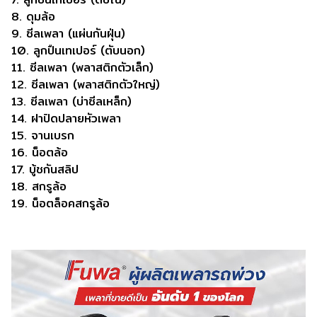
8. ดุมล้อ
9. ซีลเพลา (แผ่นกันฝุ่น)
10. ลูกปืนเทเปอร์ (ตับนอก)
11. ซีลเพลา (พลาสติกตัวเล็ก)
12. ซีลเพลา (พลาสติกตัวใหญ่)
13. ซีลเพลา (บ่าซีลเหล็ก)
14. ฝาปิดปลายหัวเพลา
15. จานเบรก
16. น็อตล้อ
17. บู้ชกันสลิป
18. สกรูล้อ
19. น็อตล็อคสกรูล้อ