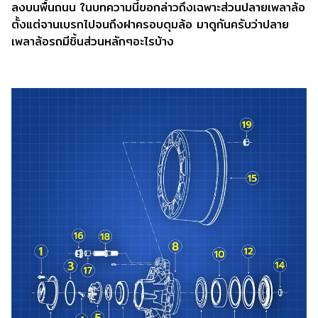
ลงบนพื้นถนน ในบทความนี้ขอกล่าวถึงเฉพาะส่วนปลายเพลาล้อ
ตั้งแต่จานเบรกไปจนถึงฝาครอบดุมล้อ มาดูกันครับว่าปลาย
เพลาล้อรถมีชิ้นส่วนหลักๆอะไรบ้าง