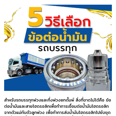
สำหรับรถบรรทุกพ่วงและกึ่งพ่วงยกดั๊มพ์ สิ่งที่ขาดไม่ได้คือ ข้อ
ต่อน้ำมันและสายไฮดรอลิกเพื่อทำการเชื่อมต่อน้ำมันไฮดรอลิก
จากตัวแม่กับตัวลูกพ่วง เพื่อทำการส่งน้ำมันไฮดรอลิกไปยังชุด