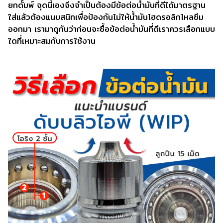
ยกดั๊มพ์ จุดนี้เองจึงจำเป็นต้องมีข้อต่อน้ำมันที่ดีได้มาตรฐาน
ใส่แล้วต้องแนบสนิทเพื่อป้องกันไม่ให้น้ำมันไฮดรอลิกไหลซึม
ออกมา เรามาดูกันว่าก่อนจะซื้อข้อต่อน้ำมันที่ดีเราควรเลือกแบบ
ใดที่เหมาะสมกับการใช้งาน