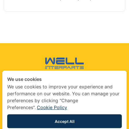
We use cookies
CONTACT US
We use cookies to improve your experience and
performance on our website. You can manage your
info@wellinterparts.com
preferences by clicking "Change
+(66) 02360 8841
|
+(66) 02360 8841- 2
Preferences".
Cookie Policy
wellinterparts
wellinterparts
Accept All