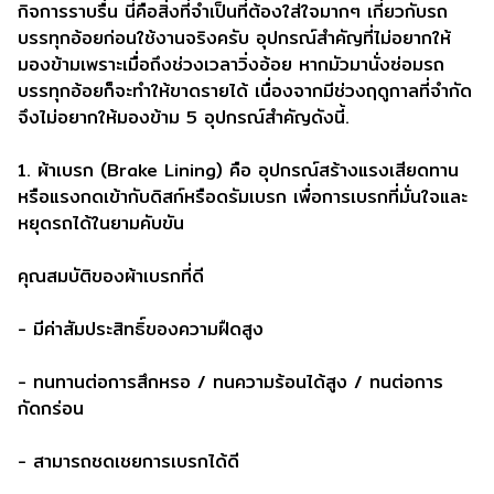
กิจการราบรื่น นี่คือสิ่งที่จำเป็นที่ต้องใส่ใจมากๆ เกี่ยวกับรถ
บรรทุกอ้อยก่อนใช้งานจริงครับ อุปกรณ์สำคัญที่ไม่อยากให้
มองข้ามเพราะเมื่อถึงช่วงเวลาวิ่งอ้อย หากมัวมานั่งซ่อมรถ
บรรทุกอ้อยก็จะทำให้ขาดรายได้ เนื่องจากมีช่วงฤดูกาลที่จำกัด
จึงไม่อยากให้มองข้าม 5 อุปกรณ์สำคัญดังนี้.
1. ผ้าเบรก (Brake Lining) คือ อุปกรณ์สร้างแรงเสียดทาน
หรือแรงกดเข้ากับดิสก์หรือดรัมเบรก เพื่อการเบรกที่มั่นใจและ
หยุดรถได้ในยามคับขัน
คุณสมบัติของผ้าเบรกที่ดี
- มีค่าสัมประสิทธิ์ของความฝืดสูง
- ทนทานต่อการสึกหรอ / ทนความร้อนได้สูง / ทนต่อการ
กัดกร่อน
- สามารถชดเชยการเบรกได้ดี