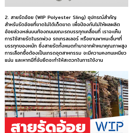
2. สายรัดอ้อย (WIP Polyester Sling) อุปกรณ์สำคัญ
สำหรับรัดอ้อยที่ขาดไม่ได้เด็ดขาด เพื่อป้องกันไม่ให้ผลผลิต
อ้อยล่วงหล่นบนท้องถนนขณะรถบรรทุกเคลื่อนที่ เราจะเห็น
การใช้สายรัดในรถพ่วง รถเทรลเลอร์ หรือยานพาหนะอื่นๆที่
บรรทุกของหนัก ซึ่งสายรัดทั้งหมดทำมาจากผ้าหนาคุณภาพสูง
การเลือกซื้อต้องเป็นเกรดอุตสาหกรรม จะมีความคงทนเหนียว
แน่น และหากมีที่จับยึดจะทำให้สะดวกในการใช้งาน