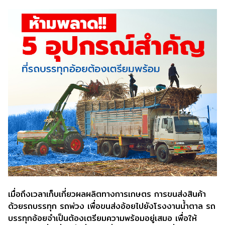
เมื่อถึงเวลาเก็บเกี่ยวผลผลิตทางการเกษตร การขนส่งสินค้า
ด้วยรถบรรทุก รถพ่วง เพื่อขนส่งอ้อยไปยังโรงงานน้ำตาล รถ
บรรทุกอ้อยจำเป็นต้องเตรียมความพร้อมอยู่เสมอ เพื่อให้