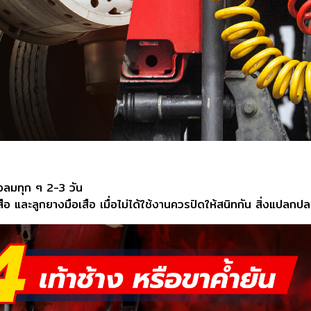
งลมทุก ๆ 2-3 วัน
 และลูกยางมือเสือ เมื่อไม่ได้ใช้งานควรปิดให้สนิทกัน สิ่งแปลกป