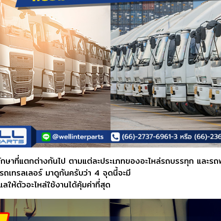
รักษาที่แตกต่างกันไป ตามแต่ละประเภทของอะไหล่รถบรรทุก และรถพ่
รถเทรลเลอร์ มาดูกันครับว่า 4 จุดนี้จะมี
ให้ตัวอะไหล่ใช้งานได้คุ้มค่าที่สุด