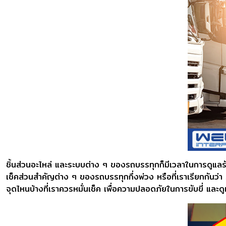
ชิ้นส่วนอะไหล่ และระบบต่าง ๆ ของรถบรรทุกก็มีเวลาในการดูแล
เช็คส่วนสำคัญต่าง ๆ ของรถบรรทุกกึ่งพ่วง หรือที่เราเรียกกันว่า 
จุดไหนบ้างที่เราควรหมั่นเช็ค เพื่อความปลอดภัยในการขับขี่ และดูแล