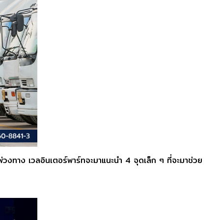
วงทาง เวลอินเตอร์พาร์ทจะมาแนะนำ 4 จุดเล็ก ๆ ที่จะมาช่วย