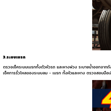
3.ระบบเบรก
ตรวจเช็คระบบเบรกทั้งตัวหัวรถ และหางพ่วง ระบายน้ำออกจากถั
เช็คการรั่วไหลของระบบลม - เบรก ทั้งหัวและหาง ตรวจสอบมือเสือ