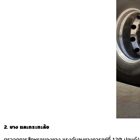
2. ยาง และกระทะล้อ
ตรวจดูการสึกหรอของยาง แรงดันลมยางควรอยู่ที่ 120 ปอนด์/ต