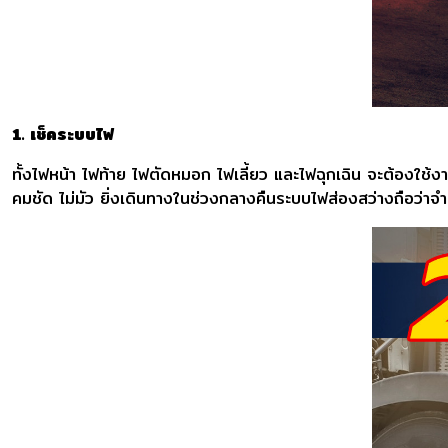
1. เช็คระบบไฟ
ทั้งไฟหน้า ไฟท้าย ไฟตัดหมอก ไฟเลี้ยว และไฟฉุกเฉิน จะต้องใช้
คมชัด ไม่มัว ยิ่งเดินทางในช่วงกลางคืนระบบไฟส่องสว่างถือว่าจ