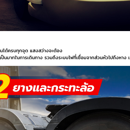
งานได้ครบทุกจุด แสงสว่างจะต้อง
ำเป็นมากในการเดินทาง รวมถึงระบบไฟที่เชื่อมจากส่วนหัวไปถึงหาง