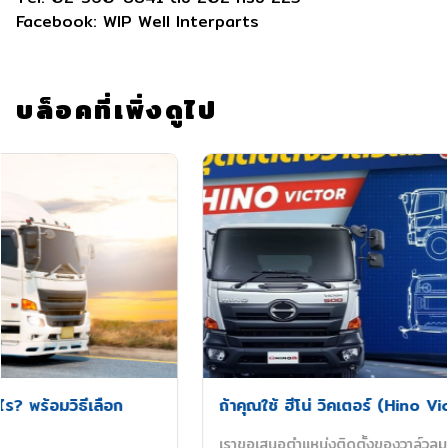
Facebook: WIP Well Interparts
บล็อคที่เพิ่งดูไป
ถ้าคุณใช้ ฮีโน่ วิคเตอร์ (Hino Victor) อยู่ ดูนี่เลยครับ
เราขอเสนอตำแหน่งติดตั้งของวาล์วลม ตามจุดต่างๆ ของหัวรถ ฮี