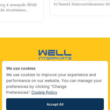
โน่ วิคเตอร์ ด้วยระบบวาล์มลมของ SORL…
We use cookies
CONTACT US
We use cookies to improve your experience and
performance on our website. You can manage your
info@wellinterparts.com
preferences by clicking "Change
+(66) 02360 8841
|
+(66) 02360 8841- 2
Preferences".
Cookie Policy
wellinterparts
wellinterparts
Accept All