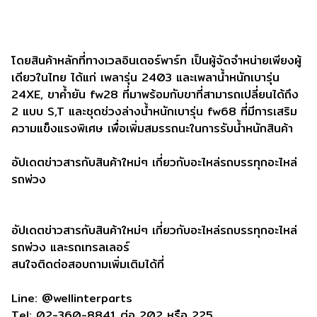
โดยสินค้าหลักที่ทางเวลอินเตอร์พาร์ท เป็นผู้จัดจำหน่ายเพียงผู้
เดียวในไทย ได้แก่ เพลารุ่น 2403 และเพลาน้ำหนักเบารุ่น
24XE, ขาค้ำยัน fw28 ที่มาพร้อมกับขาที่สามารถเปลี่ยนได้ถึง
2 แบบ S,T และชุดช่วงล่างน้ำหนักเบารุ่น fw68 ที่มีการเสริม
ความแข็งแรงพิเศษ เพื่อเพิ่มสมรรถนะในการรับน้ำหนักสินค้า
อัปเดตข่าวสารกับสินค้าใหม่ๆ เกี่ยวกับอะไหล่รถบรรทุกอะไหล่
รถพ่วง
อัปเดตข่าวสารกับสินค้าใหม่ๆ เกี่ยวกับอะไหล่รถบรรทุกอะไหล่
รถพ่วง และรถเทรลเลอร์
สนใจติดต่อสอบถามเพิ่มเติมได้ที่
Line: @wellinterparts
Tel: 02-360-8841 ต่อ 202 หรือ 225