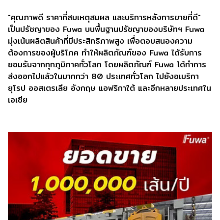
"คุณภาพดี ราคาที่สมเหตุสมผล และบริการหลังการขายที่ดี"
เป็นปรัชญาของ Fuwa บนพื้นฐานปรัชญาของบริษัทฯ Fuwa
มุ่งเน้นผลิตสินค้าที่มีประสิทธิภาพสูง เพื่อตอบสนองความ
ต้องการของผู้บริโภค ทำให้ผลิตภัณฑ์ของ Fuwa ได้รับการ
ยอมรับจากทุกภูมิภาคทั่วโลก โดยผลิตภัณฑ์ Fuwa ได้ทำการ
ส่งออกไปแล้วในมากกว่า 80 ประเทศทั่วโลก ไปยังอเมริกา
ยุโรป ออสเตรเลีย อังกฤษ แอฟริกาใต้ และอีกหลายประเทศใน
เอเชีย