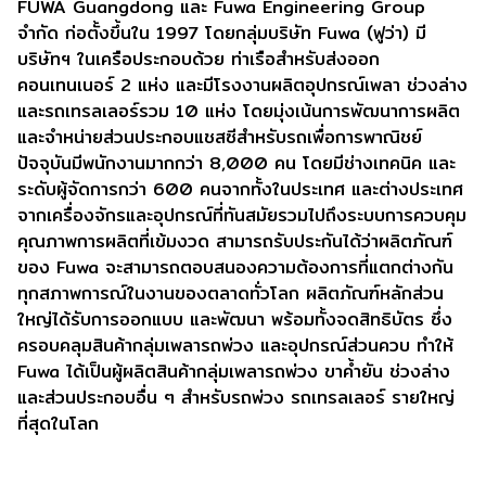
FUWA Guangdong และ Fuwa Engineering Group
จำกัด ก่อตั้งขึ้นใน 1997 โดยกลุ่มบริษัท Fuwa (ฟูว่า) มี
บริษัทฯ ในเครือประกอบด้วย ท่าเรือสำหรับส่งออก
คอนเทนเนอร์ 2 แห่ง และมีโรงงานผลิตอุปกรณ์เพลา ช่วงล่าง
และรถเทรลเลอร์รวม 10 แห่ง โดยมุ่งเน้นการพัฒนาการผลิต
และจำหน่ายส่วนประกอบแชสซีสำหรับรถเพื่อการพาณิชย์
ปัจจุบันมีพนักงานมากกว่า 8,000 คน โดยมีช่างเทคนิค และ
ระดับผู้จัดการกว่า 600 คนจากทั้งในประเทศ และต่างประเทศ
จากเครื่องจักรและอุปกรณ์ที่ทันสมัยรวมไปถึงระบบการควบคุม
คุณภาพการผลิตที่เข้มงวด สามารถรับประกันได้ว่าผลิตภัณฑ์
ของ Fuwa จะสามารถตอบสนองความต้องการที่แตกต่างกัน
ทุกสภาพการณ์ในงานของตลาดทั่วโลก ผลิตภัณฑ์หลักส่วน
ใหญ่ได้รับการออกแบบ และพัฒนา พร้อมทั้งจดสิทธิบัตร ซึ่ง
ครอบคลุมสินค้ากลุ่มเพลารถพ่วง และอุปกรณ์ส่วนควบ ทำให้
Fuwa ได้เป็นผู้ผลิตสินค้ากลุ่มเพลารถพ่วง ขาค้ำยัน ช่วงล่าง
และส่วนประกอบอื่น ๆ สำหรับรถพ่วง รถเทรลเลอร์ รายใหญ่
ที่สุดในโลก