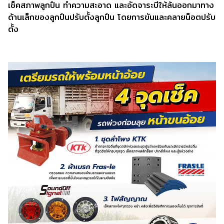
เช็คสภาพลูกปืน ทำความสะอาด และอัดจาระบีให้ล้นออกมาทาง
ด้านเล็กของลูกปืนปรับตั้งลูกปืน โดยการขันและคลายน็อตปรับ
ตั้ง