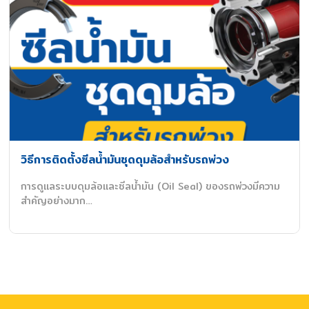
วิธีการติดตั้งซีลน้ำมันชุดดุมล้อสำหรับรถพ่วง
การดูแลระบบดุมล้อและซีลน้ำมัน (Oil Seal) ของรถพ่วงมีความ
สำคัญอย่างมาก…