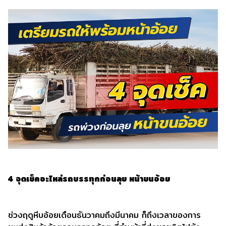
4 จุดเช็คอะไหล่รถบรรทุกก่อนลุย หน้าขนอ้อย
ช่วงฤดูหีบอ้อยเดือนธันวาคมถึงมีนาคม ก็ถึงเวลาของการ