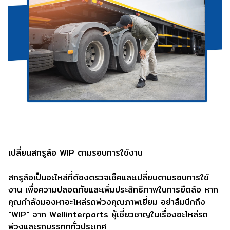
เปลี่ยนสกรูล้อ WIP ตามรอบการใช้งาน
สกรูล้อเป็นอะไหล่ที่ต้องตรวจเช็คและเปลี่ยนตามรอบการใช้
งาน เพื่อความปลอดภัยและเพิ่มประสิทธิภาพในการยึดล้อ หาก
คุณกำลังมองหาอะไหล่รถพ่วงคุณภาพเยี่ยม อย่าลืมนึกถึง
"WIP" จาก Wellinterparts ผู้เชี่ยวชาญในเรื่องอะไหล่รถ
พ่วงและรถบรรทุกทั่วประเทศ