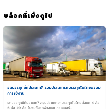
บล็อคที่เพิ่งดูไป
รถบรรทุกมีกี่ประเภท? รวมประเภทรถบรรทุกในไทยพร้อม
การใช้งาน
รถบรรทุกมีกี่ประเภท? สรุปประเภทรถบรรทุกในไทยตั้งแต่ 4 ล้อ
6 ล้อ 10 ล้อ ไปจนถึงรถพ่วงและเทรลเลอร์…