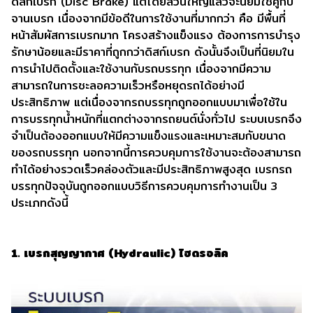
ดิสก์เบรก (Disc Brake) แต่โดยส่วนใหญ่แล้วจะนิยมใช้คู่กับ
จานเบรก เนื่องจากมีข้อดีในการใช้งานที่มากกว่า คือ มีพื้นที่
หน้าสัมผัสการเบรกมาก โครงสร้างแข็งแรง ต้องการการบำรุง
รักษาน้อยและมีราคาที่ถูกกว่าดิสก์เบรก ดังนั้นจึงเป็นที่นิยมใน
การนำไปติดตั้งและใช้งานกับรถบรรทุก เนื่องจากมีความ
สามารถในการชะลอความเร็วหรือหยุดรถได้อย่างมี
ประสิทธิภาพ แต่เนื่องจากรถบรรทุกถูกออกแบบมาเพื่อใช้ใน
การบรรทุกน้ำหนักที่แตกต่างจากรถยนต์นั่งทั่วไป ระบบเบรกจึง
จำเป็นต้องออกแบบให้มีความแข็งแรงและเหมาะสมกับขนาด
ของรถบรรทุก นอกจากนี้การควบคุมการใช้งานจะต้องสามารถ
ทำได้อย่างรวดเร็วคล่องตัวและมีประสิทธิภาพสูงสุด เบรกรถ
บรรทุกปัจจุบันถูกออกแบบวิธีการควบคุมการทำงานเป็น 3
ประเภทดังนี้
1. เบรกสุญญากาศ (Hydraulic) ไฮดรอลิค