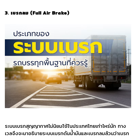
3. เบรกลม (Full Air Brake)
ระบบเบรกสุญญากาศไม่นิยมใช้ในประเทศไทยเท่าไหร่นัก ทาง
เวลจึงจะมาอธิบายระบบเบรกดันน้ำมันและเบรกลมล้วนว่าเบรก