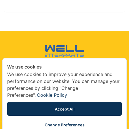
We use cookies
CONTACT US
We use cookies to improve your experience and
performance on our website. You can manage your
info@wellinterparts.com
preferences by clicking "Change
+(66) 02360 8841
|
+(66) 02360 8841- 2
Preferences".
Cookie Policy
wellinterparts
wellinterparts
Accept All
Change Preferences