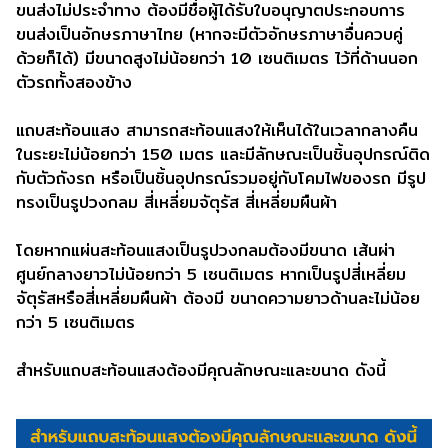
ขนส่งไม่ประจําทาง ต้องมีชื่อผู้ได้รับใบอนุญาตประกอบการ
ขนส่งเป็นอักษรภาษาไทย (หากจะมีตัวอักษรภาษาอื่นควบคู่
ด้วยก็ได้) มีขนาดสูงไม่น้อยกว่า 10 เซนติเมตร ไว้ที่ด้านนอก
ตัวรถทั้งสองข้าง
แถบสะท้อนแสง สามารถสะท้อนแสงให้เห็นได้ในเวลากลางคืน
ในระยะไม่น้อยกว่า 150 เมตร และมีลักษณะเป็นชิ้นอุปกรณ์ติด
กับตัวถังรถ หรือเป็นชิ้นอุปกรณ์รวมอยู่กับโคมไฟของรถ มีรูป
ทรงเป็นรูปวงกลม สี่เหลี่ยมจัตุรัส สี่เหลี่ยมผืนผ้า
โดยหากแผ่นสะท้อนแสงเป็นรูปวงกลมต้องมีขนาด เส้นผ่า
ศูนย์กลางยาวไม่น้อยกว่า 5 เซนติเมตร หากเป็นรูปสี่เหลี่ยม
จัตุรัสหรือสี่เหลี่ยมผืนผ้า ต้องมี ขนาดความยาวด้านละไม่น้อย
กว่า 5 เซนติเมตร
สำหรับแถบสะท้อนแสงต้องมีคุณลักษณะและขนาด ดังนี้