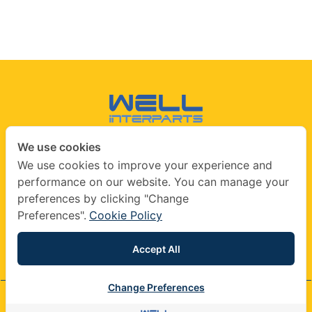
We use cookies
CONTACT US
We use cookies to improve your experience and
performance on our website. You can manage your
info@wellinterparts.com
preferences by clicking "Change
+(66) 02360 8841
|
+(66) 02360 8841- 2
Preferences".
Cookie Policy
wellinterparts
wellinterparts
Accept All
Change Preferences
© 2026 company All Rights Reserved.
Contact us