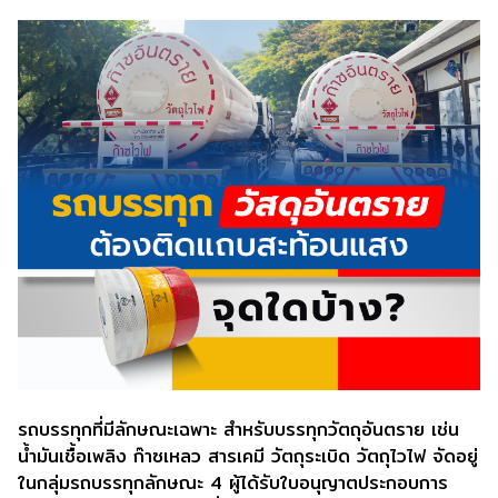
รถบรรทุกที่มีลักษณะเฉพาะ สำหรับบรรทุกวัตถุอันตราย เช่น
น้ำมันเชื้อเพลิง ก๊าซเหลว สารเคมี วัตถุระเบิด วัตถุไวไฟ จัดอยู่
ในกลุ่มรถบรรทุกลักษณะ 4 ผู้ได้รับใบอนุญาตประกอบการ