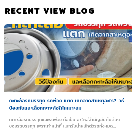
RECENT VIEW BLOG
กะทะล้อรถบรรทุก รถพ่วง แตก เกิดจากสาเหตุอะไร? วิธี
ป้องกันและเลือกกะทะล้อให้เหมาะสม
กะทะล้อรถบรรทุกและรถพ่วง ถือเป็น อะไหล่สำคัญอันดับต้นๆ
ของรถบรรทุก เพราะทำหน้าที่ แบกรับน้ำหนักตัวรถทั้งหมด…