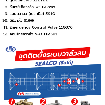
ทูเวย์เช็ควาล์ว 320100
วันเวย์เช็ควาล์ว ½” 10200
แฮนด์วาล์ว (เบรกมือ) 5910
มินิวาล์ว 3100
Emergency Control Valve 110376
คอนโทรลวาล์ว N-O 110591