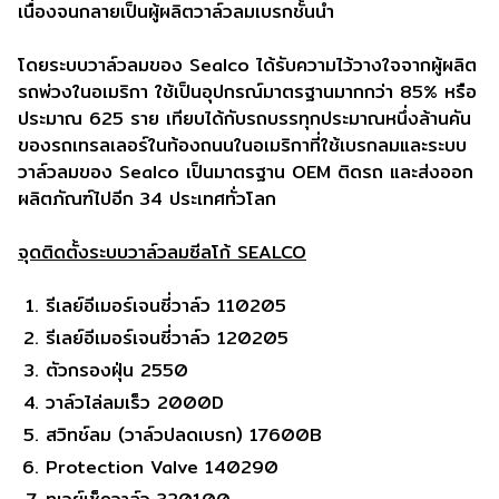
เนื่องจนกลายเป็นผู้ผลิตวาล์วลมเบรกชั้นนำ
โดยระบบวาล์วลมของ Sealco ได้รับความไว้วางใจจากผู้ผลิต
รถพ่วงในอเมริกา ใช้เป็นอุปกรณ์มาตรฐานมากกว่า 85% หรือ
ประมาณ 625 ราย เทียบได้กับรถบรรทุกประมาณหนึ่งล้านคัน
ของรถเทรลเลอร์ในท้องถนนในอเมริกาที่ใช้เบรกลมและระบบ
วาล์วลมของ Sealco เป็นมาตรฐาน OEM ติดรถ และส่งออก
ผลิตภัณฑ์ไปอีก 34 ประเทศทั่วโลก
จุดติดตั้งระบบวาล์วลมซีลโก้ SEALCO
รีเลย์อีเมอร์เจนซี่วาล์ว 110205
รีเลย์อีเมอร์เจนซี่วาล์ว 120205
ตัวกรองฝุ่น 2550
วาล์วไล่ลมเร็ว 2000D
สวิทช์ลม (วาล์วปลดเบรก) 17600B
Protection Valve 140290