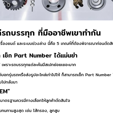
ล่รถบรรทุก ที่มืออาชีพเขาทำกัน
เครื่องยนต์ และระบบช่วงล่าง นี่คือ 5 เกณฑ์ที่ต้องพิจารณาก่อนตัดสิ
ลึก เช็ก Part Number ได้แม่นยำ
าได้ เพราะรถบรรทุกแต่ละคันมีสเปกย่อยเยอะมาก
ียงแค่บอกรุ่นรถหรือส่งรูปอะไหล่เก่าไปให้ ก็สามารถเช็ก Part Numbe
ับไปกลับมา
OEM"
มาตรฐานควรมีทางเลือกให้ลูกค้าตัดสินใจ
ทนทานสูงสุด เช่น ไส้กรอง, ลูกสูบ