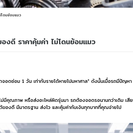
 ไม่โดนย้อมแมว
้ของดี ราคาคุ้มค่า ไม่โดนย้อมแมว
รถจอดซ่อม 1 วัน เท่ากับรายได้หายไปมหาศาล" ดังนั้นเมื่อรถมีปัญหา 
ด้ของไม่มีคุณภาพ หรือส่งอะไหล่ผิดรุ่นมา รถต้องจอดรอนานกว่าเดิม 
้ของดี มีมาตรฐาน ส่งไว และคุ้มค่ากับเงินทุกบาทที่คุณจ่ายไป