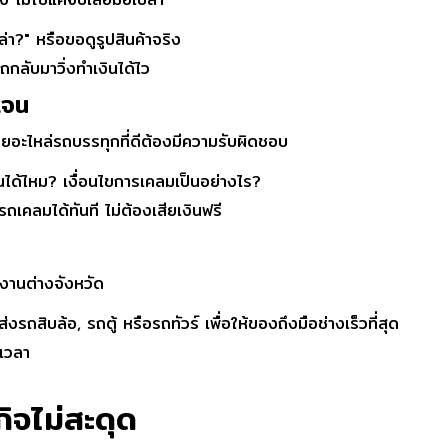
ปล่า?" หรือขอดูรูปสินค้าจริง
ถกลับมาวิ่งทำเงินได้ไว
เจน
ขายอะไหล่รถบรรทุกที่ดีต้องมีความรับผิดชอบ
นคืนได้ไหม? เงื่อนไขการเคลมเป็นอย่างไร?
รถเคลมได้ทันที ไม่ต้องเสียเงินฟรี
้างานต่างจังหวัด
ถสิบล้อ, รถตู้ หรือรถทัวร์ เพื่อให้ของถึงมือช่างเร็วที่สุด
นเวลา
กิจไม่สะดุด