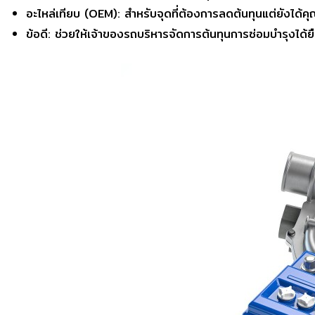
อะไหล่เทียบ (OEM): สำหรับจุดที่ต้องการลดต้นทุนแต่ยังได้ค
ข้อดี: ช่วยให้เจ้าของรถบริหารจัดการต้นทุนการซ่อมบำรุงได้ยืดห