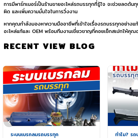
การมีพาร์ทเนอร์เป็นร้านขายอะไหล่รถบรรทุกที่รู้ใจ จะช่วยลดต้
ผิด และเพิ่มความมั่นใจในการวิ่งงาน
หากคุณกำลังมองหาความมืออาชีพที่เข้าใจเรื่องรถบรรทุกอย่างแท
อะไหล่แท้และ OEM พร้อมทีมงานเชี่ยวชาญที่คอยเช็กสเปกให้คุณอย่
RECENT VIEW BLOG
ระบบเบรกลมรถบรรทุก
ทำไม? รถบ