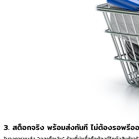
3. สต็อกจริง พร้อมส่งทันที ไม่ต้องรอพรีออ
ในวงการขนส่ง "เวลาคือเงิน" ร้านที่น่าเชื่อถือต้องมีโกดังสินค้าจริง