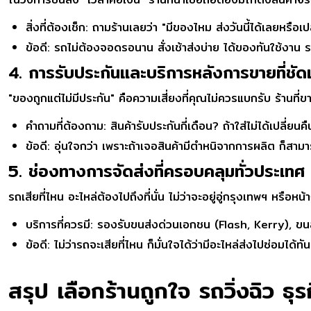
สิ่งที่ต้องเช็ก: ถามร้านเลยว่า "มีของไหม ส่งวันนี้ได้เลยหรือเ
ข้อดี: รถไม่ต้องจอดรอนาน สั่งเช้าส่งบ่าย ได้ของทันใช้งาน ร
4. การรับประกันและบริการหลังการขายที่ชัด
"ของถูกแต่ไม่มีประกัน" คือความเสี่ยงที่คุณไม่ควรแบกรับ ร้านที่
คำถามที่ต้องถาม: สินค้ารับประกันกี่เดือน? ถ้าใส่ไม่ได้เปลี่ย
ข้อดี: อุ่นใจกว่า เพราะถ้าเจอสินค้ามีตำหนิจากการผลิต ก็สามา
5. ช่องทางการจัดส่งที่ครอบคลุมทั่วประเทศ
รถเสียที่ไหน อะไหล่ต้องไปถึงที่นั่น ไม่ว่าจะอยู่อู่กรุงเทพฯ หรือหน
บริการที่ควรมี: รองรับขนส่งด่วนเอกชน (Flash, Kerry), ขนส่งร
ข้อดี: ไม่ว่ารถจะเสียที่ไหน ก็มั่นใจได้ว่ามีอะไหล่ส่งไปซ่อมได้ทั
สรุป เลือกร้านถูกใจ รถวิ่งฉิว ธุร