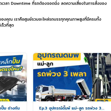
ารลดเวลา Downtime ที่รถต้องจอดนิ่ง ลดความเสี่ยงในการสั่งของ
ของคุณ เราคือศูนย์รวมอะไหล่รถบรรทุกคุณภาพสูงที่มีครบทั้ง
็วที่สุด
ั๊ม ต่างกัน
Ep.3 อุปกรณ์ดั๊มพ์ แม่-ลูก รถพ่วง 3…