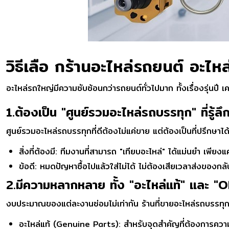
วิธีเลือ กร้านอะไหล่รถยนต์ อะไห
อะไหล่รถใหญ่มีความซับซ้อนกว่ารถยนต์ทั่วไปมาก ทั้งเรื่องรุ่นปี 
1.ต้องเป็น "ศูนย์รวมอะไหล่รถบรรทุก" ที่รู้
ศูนย์รวมอะไหล่รถบรรทุกที่ดีต้องไม่แค่ขาย แต่ต้องเป็นที่ปรึกษ
สิ่งที่ต้องมี: ทีมงานที่สามารถ "เทียบอะไหล่" ได้แม่นยำ เพ
ข้อดี: หมดปัญหาซื้อไปแล้วใส่ไม่ได้ ไม่ต้องเสียเวลาส่งของกล
2.มีความหลากหลาย ทั้ง "อะไหล่แท้" และ "
งบประมาณของแต่ละงานซ่อมไม่เท่ากัน ร้านที่ขายอะไหล่รถบรรทุก
อะไหล่แท้ (Genuine Parts): สำหรับจุดสำคัญที่ต้องการความ