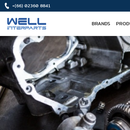
+(66) 02360 8841
BRANDS
PROD