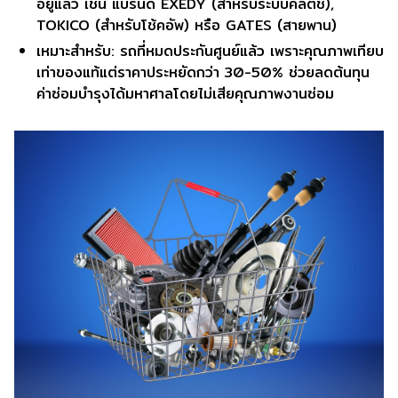
อยู่แล้ว เช่น แบรนด์ EXEDY (สำหรับระบบคลัตช์),
TOKICO (สำหรับโช้คอัพ) หรือ GATES (สายพาน)
เหมาะสำหรับ: รถที่หมดประกันศูนย์แล้ว เพราะคุณภาพเทียบ
เท่าของแท้แต่ราคาประหยัดกว่า 30-50% ช่วยลดต้นทุน
ค่าซ่อมบำรุงได้มหาศาลโดยไม่เสียคุณภาพงานซ่อม