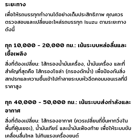
ระยะทาง
เพื่อให้รถบรรทุกทำงานได้อย่างเต็มประสิทธิภาพ คุณควร
ตรวจสอบและเปลี่ยนอะไหล่รถบรรทุก Isuzu ตามระยะทาง
ดังนี้
ทุก 10,000 - 20,000 กม.: เน้นระบบหล่อลื่นและ
เชื้อเพลิง
สิ่งที่ต้องเปลี่ยน: ไส้กรองน้ำมันเครื่อง, น้ำมันเครื่อง และที่
สำคัญที่สุดคือ ไส้กรองโซล่า (กรองดักน้ำ) เพื่อป้องกันสิ่ง
สกปรกและความชื้นเข้าไปทำลายระบบหัวฉีดคอมมอนเรลที่มี
ราคาสูง
ทุก 40,000 - 50,000 กม.: เน้นระบบส่งกำลังและ
อากาศ
สิ่งที่ต้องเปลี่ยน: ไส้กรองอากาศ (ควรเปลี่ยนถี่ขึ้นหากวิ่งใน
พื้นที่ฝุ่นเยอะ), น้ำมันเกียร์ และน้ำมันเฟืองท้าย เพื่อให้ระบบขับ
เคลื่อนลื่นไหล ไม่กินแรงเครื่องยนต์