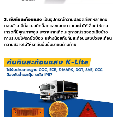
3. ทับทิมสะท้อนแสง
เป็นอุปกรณ์ความปลอดภัยที่หลายคน
มองข้าม มีทั้งแบบยึดน็อตและแบบกาว แนะนำให้เลือกใช้งาน
เกรดที่มีคุณภาพสูง เพราะหากเกิดเหตุการณ์รถจอดเสียข้าง
ทางระบบไฟรถขัดข้อง อย่างน้อยทับทิมสะท้อนแสงช่วยสะท้อน
ความสว่างไม่ให้รถคันอื่นขับมาชนด้านท้าย