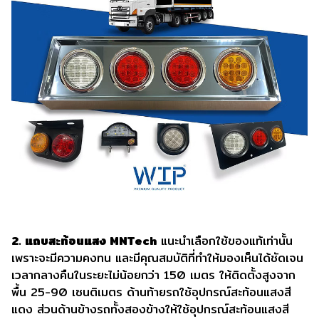
2. แถบสะท้อนแสง MNTech
แนะนำเลือกใช้ของแท้เท่านั้น
เพราะจะมีความคงทน และมีคุณสมบัติที่ทำให้มองเห็นได้ชัดเจน
เวลากลางคืนในระยะไม่น้อยกว่า 150 เมตร ให้ติดตั้งสูงจาก
พื้น 25-90 เซนติเมตร ด้านท้ายรถใช้อุปกรณ์สะท้อนแสงสี
แดง ส่วนด้านข้างรถทั้งสองข้างให้ใช้อุปกรณ์สะท้อนแสงสี