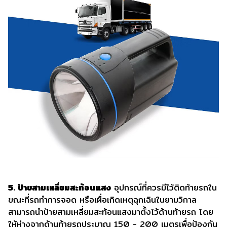
5. ป้ายสามเหลี่ยมสะท้อนแสง
อุปกรณ์ที่ควรมีไว้ติดท้ายรถใน
ขณะที่รถทำการจอด หรือเผื่อเกิดเหตุฉุกเฉินในยามวิกาล
สามารถนำป้ายสามเหลี่ยมสะท้อนแสงมาตั้งไว้ด้านท้ายรถ โดย
ให้ห่างจากด้านท้ายรถประมาณ 150 - 200 เมตรเพื่อป้องกัน