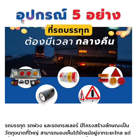
รถบรรทุก รถพ่วง และรถเทรลเลอร์ มีโครงสร้างลักษณะเป็น
วัตถุขนาดที่ใหญ่ สามารถมองเห็นได้ชัดแม้อยู่จากระยะไกล แต่