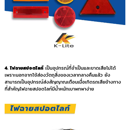
4. ไฟฉายสปอตไลท์
เป็นอุปกรณ์ที่จำเป็นและขาดเสียไม่ได้
เพราะนอกจากใช้ส่องวัตถุสิ่งของเวลากลางคืนแล้ว ยัง
สามารถเป็นอุปกรณ์ส่งสัญญาณเตือนเมื่อเกิดรถเสียข้างทาง
ที่สำคัญไฟฉายสปอตไลท์มีน้ำหนักเบาพกพาง่าย