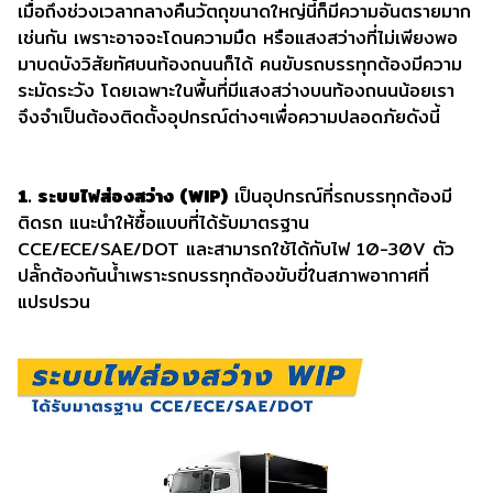
เมื่อถึงช่วงเวลากลางคืนวัตถุขนาดใหญ่นี้ก็มีความอันตรายมาก
เช่นกัน เพราะอาจจะโดนความมืด หรือแสงสว่างที่ไม่เพียงพอ
มาบดบังวิสัยทัศบนท้องถนนก็ได้ คนขับรถบรรทุกต้องมีความ
ระมัดระวัง โดยเฉพาะในพื้นที่มีแสงสว่างบนท้องถนนน้อยเรา
จึงจำเป็นต้องติดตั้งอุปกรณ์ต่างๆเพื่อความปลอดภัยดังนี้
1. ระบบไฟส่องสว่าง (WIP)
เป็นอุปกรณ์ที่รถบรรทุกต้องมี
ติดรถ แนะนำให้ซื้อแบบที่ได้รับมาตรฐาน
CCE/ECE/SAE/DOT และสามารถใช้ได้กับไฟ 10-30V ตัว
ปลั๊กต้องกันน้ำเพราะรถบรรทุกต้องขับขี่ในสภาพอากาศที่
แปรปรวน