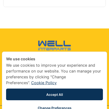
We use cookies
CONTACT US
We use cookies to improve your experience and
performance on our website. You can manage your
info@wellinterparts.com
preferences by clicking "Change
+(66) 02360 8841
|
+(66) 02360 8841- 2
Preferences".
Cookie Policy
wellinterparts
wellinterparts
Accept All
Change Preferences