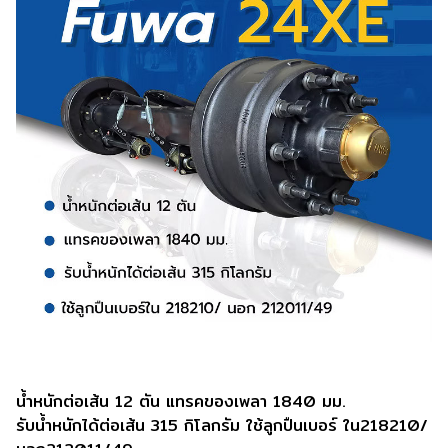
น้ำหนักต่อเส้น 12 ตัน แทรคของเพลา 1840 มม.
รับน้ำหนักได้ต่อเส้น 315 กิโลกรัม ใช้ลูกปืนเบอร์ ใน218210/