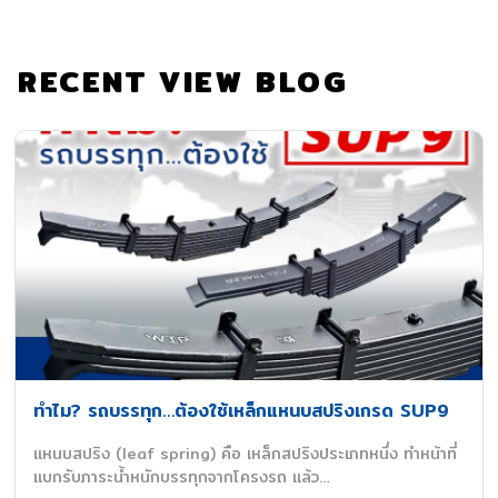
RECENT VIEW BLOG
ทำไม? รถบรรทุก…ต้องใช้เหล็กแหนบสปริงเกรด SUP9
แหนบสปริง (leaf spring) คือ เหล็กสปริงประเภทหนึ่ง ทำหน้าที่
แบกรับภาระน้ำหนักบรรทุกจากโครงรถ แล้ว…