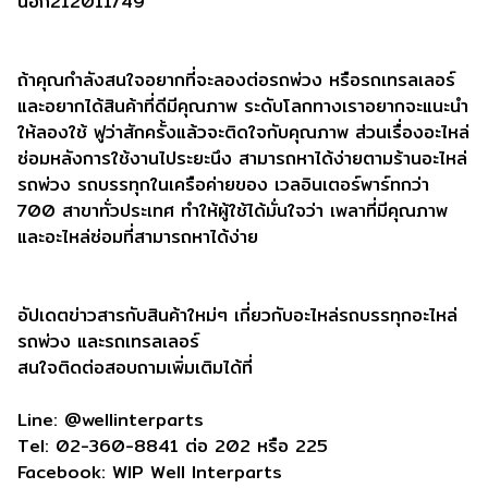
นอก212011/49
ถ้าคุณกำลังสนใจอยากที่จะลองต่อรถพ่วง หรือรถเทรลเลอร์
และอยากได้สินค้าที่ดีมีคุณภาพ ระดับโลกทางเราอยากจะแนะนำ
ให้ลองใช้ ฟูว่าสักครั้งแล้วจะติดใจกับคุณภาพ ส่วนเรื่องอะไหล่
ซ่อมหลังการใช้งานไประยะนึง สามารถหาได้ง่ายตามร้านอะไหล่
รถพ่วง รถบรรทุกในเครือค่ายของ เวลอินเตอร์พาร์ทกว่า
700 สาขาทั่วประเทศ ทำให้ผู้ใช้ได้มั่นใจว่า เพลาที่มีคุณภาพ
และอะไหล่ซ่อมที่สามารถหาได้ง่าย
อัปเดตข่าวสารกับสินค้าใหม่ๆ เกี่ยวกับอะไหล่รถบรรทุกอะไหล่
รถพ่วง และรถเทรลเลอร์
สนใจติดต่อสอบถามเพิ่มเติมได้ที่
Line: @wellinterparts
Tel: 02-360-8841 ต่อ 202 หรือ 225
Facebook: WIP Well Interparts