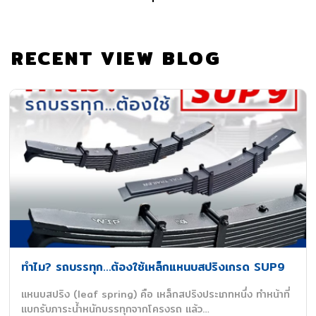
RECENT VIEW BLOG
ทำไม? รถบรรทุก…ต้องใช้เหล็กแหนบสปริงเกรด SUP9
แหนบสปริง (leaf spring) คือ เหล็กสปริงประเภทหนึ่ง ทำหน้าที่
แบกรับภาระน้ำหนักบรรทุกจากโครงรถ แล้ว…