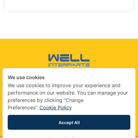
We use cookies
CONTACT US
We use cookies to improve your experience and
performance on our website. You can manage your
info@wellinterparts.com
preferences by clicking "Change
+(66) 02360 8841
|
+(66) 02360 8841- 2
Preferences".
Cookie Policy
wellinterparts
wellinterparts
Accept All