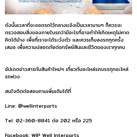
ดังนั้นเวลาที่จะจอดรถไว้กลางเเจ้งเป็นเวลานานๆ ก็ควรจะ
ตรวจสอบสิ่งของภายในรถว่ามีอะไรที่อาจทำให้เกิดเหตุไม่คาด
คิดได้บ้าง เพื่อที่เราจะได้ระวังตัว เเละควรเก็บลงรถทุกครั้ง
เสมอ เพื่อความปลอดภัยต่อทรัพย์สินเเละชีวิตของเราทุกคน
อัปเดตข่าวสารกับสินค้าใหม่ๆ เกี่ยวกับอะไหล่รถบรรทุกอะไหล่
รถพ่วง
สนใจติดต่อสอบถามเพิ่มเติมได้ที่
Line: @wellinterparts
Tel: 02-360-8841 ต่อ 202 หรือ 225
Facebook: WIP Well Interparts