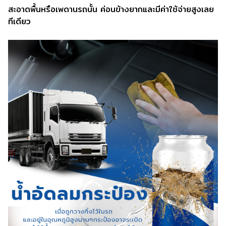
สะอาดพื้นหรือเพดานรถนั้น ค่อนข้างยากและมีค่าใช้จ่ายสูงเลย
ทีเดียว