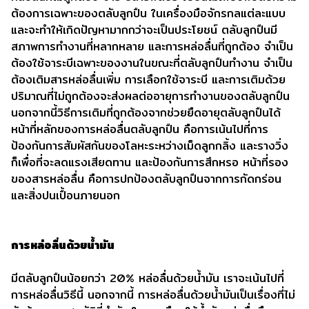
ต้องการเฉพาะของตลับลูกปืน ในเครื่องมือจักรกลแต่ละแบบ
และจะทำให้เกิดปัญหามากกว่าจะเป็นประโยชน์ ตลับลูกปืนมี
สภาพการทำงานที่หลากหลาย และการหล่อลื่นที่ถูกต้อง จำเป็น
ต้องใช้จาระบีเฉพาะของงานในขณะที่ตลับลูกปืนทำงาน จำเป็น
ต้องเติมสารหล่อลื่นเพิ่ม การเลือกใช้จาระบี และการเติมด้วย
ปริมาณที่ไม่ถูกต้องจะส่งผลต่ออายุการทำงานของตลับลูกปืน
นอกจากนี้วิธีการเติมที่ถูกต้องจากช่วยยืดอายุตลับลูกปืนได้
หน้าที่หลักของการหล่อลื่นตลับลูกปืน คือการเน้นไปที่การ
ป้องกันการสัมผัสกันของโลหะระหว่างเม็ดลูกกลิ้ง และรางวิ่ง
ก็เพื่อที่จะลดแรงเสียดทาน และป้องกันการสึกหรอ หน้าที่รอง
ของสารหล่อลื่น คือการปกป้องตลับลูกปืนจากการกัดกร่อน
และสิ่งปนเปื้อนภายนอก
การหล่อลื่นด้วยน้ำมัน
มีตลับลูกปืนน้อยกว่า 20% หล่อลื่นด้วยน้ำมัน เราจะเน้นไปที่
การหล่อลื่นวิธีนี้ นอกจากนี้ การหล่อลื่นด้วยน้ำมันเป็นเรื่องที่ไม่