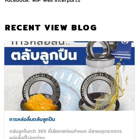
Facebook: WIP Well Interparts
RECENT VIEW BLOG
การหล่อลื่นตลับลูกปืน
ตลับลูกปืนกว่า 36% ที่เสียหายก่อนกำหนด มีสาเหตุมาจากการ
หล่อลื่นที่ไม่ถูกต้อง…