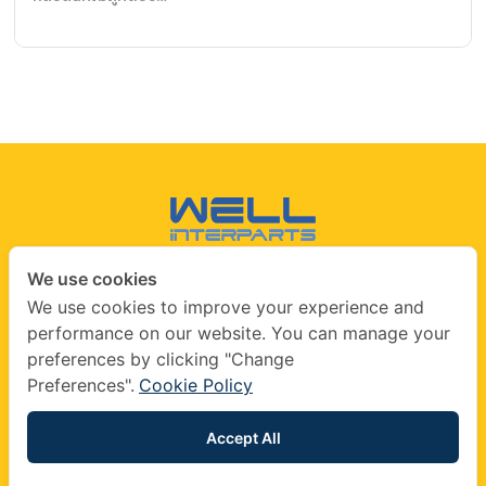
We use cookies
CONTACT US
We use cookies to improve your experience and
performance on our website. You can manage your
info@wellinterparts.com
preferences by clicking "Change
+(66) 02360 8841
|
+(66) 02360 8841- 2
Preferences".
Cookie Policy
wellinterparts
wellinterparts
Accept All