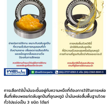
การเลือกใช้น้ำมันจะขึ้นอยู่กับความหนืดที่ต้องการใช้ในการหล่อ
ลื่นที่เพียงพอแก่ตลับลูกปืนที่อุณหภูมิ น้ำมันหล่อลื่นพื้นฐานโดย
ทั่วไปแบ่งเป็น 3 ชนิด ได้แก่