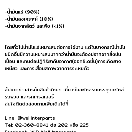
-น้ำมันแร่ (90%)
-น้ำมันสงเคราะห์ (10%)
-น้ำมันจากสัตว์ และพืช (<1%)
โดยทั่วไปน้ำมันแร่เหมาะสมต่อการใช้งาน แต่ในบางกรณีน้ำมัน
ชนิดอื่นมีความเหมาะสมมากกว่าน้ำมันจะต้องปราศจากสิ่งปน
เปื้อน และทนต่อปฏิกิริยากับอากาศ(ออกซิเดชั่น)การเกิดยาง
เหนียว และการเสื่อมสภาพจากการระเหยตัว
อัปเดตข่าวสารกับสินค้าใหม่ๆ เกี่ยวกับอะไหล่รถบรรทุกอะไหล่
รถพ่วง และรถเทรลเลอร์
สนใจติดต่อสอบถามเพิ่มเติมได้ที่
Line: @wellinterparts
Tel: 02-360-8841 ต่อ 202 หรือ 225