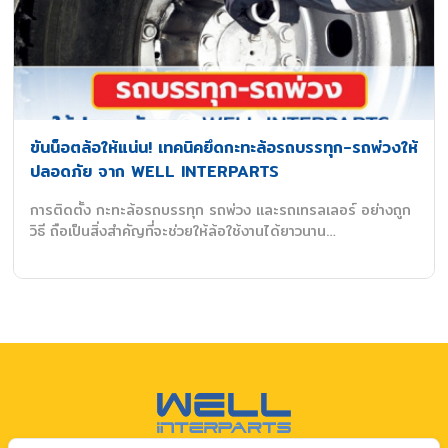
ขันน็อตล้อให้แน่น! เทคนิคยึดกะทะล้อรถบรรทุก-รถพ่วงให้
ปลอดภัย จาก WELL INTERPARTS
การติดตั้ง กะทะล้อรถบรรทุก รถพ่วง และรถเทรลเลอร์ อย่างถูก
วิธี ถือเป็นสิ่งสำคัญที่จะช่วยให้ล้อใช้งานได้ยาวนาน…