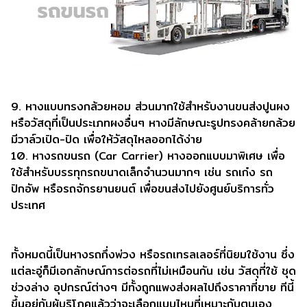
9. หางแบบทรงกล้วยหอม ส่วนมากใช้สำหรับงานขนส่งปูนผง
หรือวัสดุที่เป็นประเภทผงอื่นๆ หางมีลักษณะรูปทรงคล้ายกล้วย
มีวาล์วเปิด-ปิด เพื่อให้วัสดุไหลออกได้ง่าย
10. หางรถขนรถ (Car Carrier) หางออกแบบมาพิเศษ เพื่อ
ใช้สำหรับบรรทุกรถขนาดเล็กจำนวนมากๆ เช่น รถเก๋ง รถ
ปิกอัพ หรือรถจักรยานยนต์ เพื่อขนส่งไปยังศูนย์บริการทั่ว
ประเทศ
ทั้งหมดนี้เป็นหางรถกึ่งพ่วง หรือรถเทรลเลอร์ที่นิยมใช้งาน ซึ่ง
แต่ละอู่ก็มีเอกลักษณ์การต่อรถที่ไม่เหมือนกัน เช่น วัสดุที่ใช้ ชุด
ช่วงล่าง อุปกรณ์ต่างๆ มีทั้งถูกแพงส่งผลไปถึงราคาที่ขาย ทีนี้
ขึ้นอยู่กับผู้บริโภคแล้วว่าจะเลือกแบบไหนที่เหมาะกับตนเอง