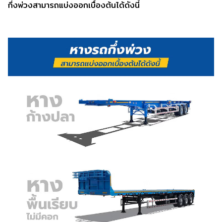
กึ่งพ่วงสามารถแบ่งออกเบื้องต้นได้ดังนี้