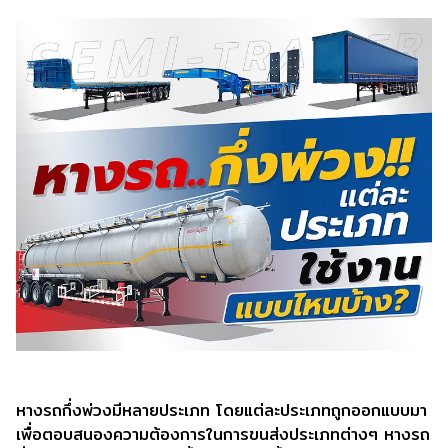
หางรถกึ่งพ่วงมีหลายประเภท โดยแต่ละประเภทถูกออกแบบมา
เพื่อตอบสนองความต้องการในการขนส่งประเภทต่างๆ หางรถ