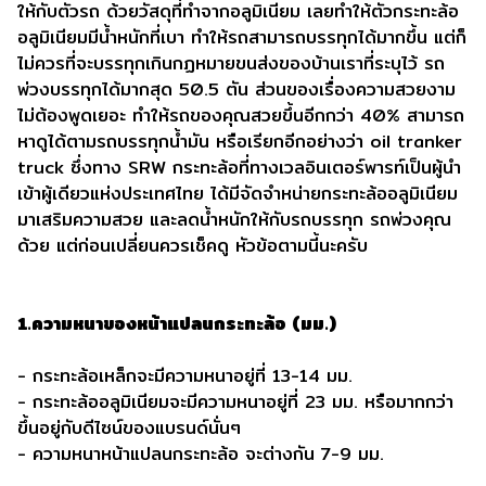
ให้กับตัวรถ ด้วยวัสดุที่ทำจากอลูมิเนียม เลยทำให้ตัวกระทะล้อ
อลูมิเนียมมีน้ำหนักที่เบา ทำให้รถสามารถบรรทุกได้มากขึ้น แต่ก็
ไม่ควรที่จะบรรทุกเกินกฏหมายขนส่งของบ้านเราที่ระบุไว้ รถ
พ่วงบรรทุกได้มากสุด 50.5 ตัน ส่วนของเรื่องความสวยงาม
ไม่ต้องพูดเยอะ ทำให้รถของคุณสวยขึ้นอีกกว่า 40% สามารถ
หาดูได้ตามรถบรรทุกน้ำมัน หรือเรียกอีกอย่างว่า oil tranker
truck ซึ่งทาง SRW กระทะล้อที่ทางเวลอินเตอร์พารท์เป็นผู้นำ
เข้าผู้เดียวแห่งประเทศไทย ได้มีจัดจำหน่ายกระทะล้ออลูมิเนียม
มาเสริมความสวย และลดน้ำหนักให้กับรถบรรทุก รถพ่วงคุณ
ด้วย แต่ก่อนเปลี่ยนควรเช็คดู หัวข้อตามนี้นะครับ
1.ความหนาของหน้าแปลนกระทะล้อ (มม.)
- กระทะล้อเหล็กจะมีความหนาอยู่ที่ 13-14 มม.
- กระทะล้ออลูมิเนียมจะมีความหนาอยู่ที่ 23 มม. หรือมากกว่า
ขึ้นอยู่กับดีไซน์ของแบรนด์นั่นๆ
- ความหนาหน้าแปลนกระทะล้อ จะต่างกัน 7-9 มม.