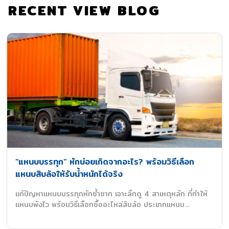
RECENT VIEW BLOG
รู้หรือไม่! สาแหรกรถพ่วง รถกึ่งพ่วง สำคัญอย่างไร?
รู้หรือไม่! สาแหรกรถพ่วง รถกึ่งพ่วง สำคัญอย่างไร?