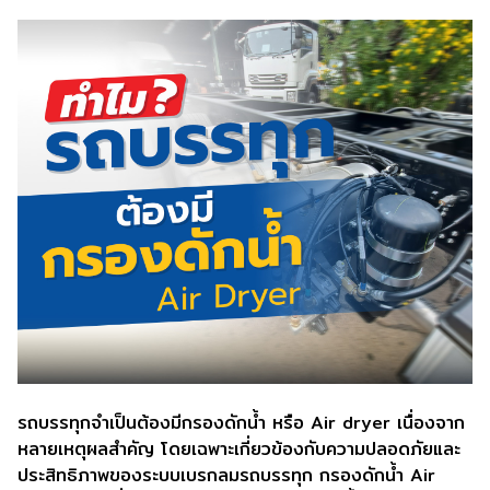
รถบรรทุกจำเป็นต้องมีกรองดักน้ำ หรือ Air dryer เนื่องจาก
หลายเหตุผลสำคัญ โดยเฉพาะเกี่ยวข้องกับความปลอดภัยและ
ประสิทธิภาพของระบบเบรกลมรถบรรทุก กรองดักน้ำ Air