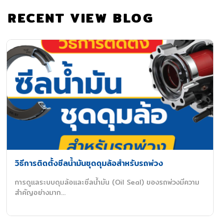
RECENT VIEW BLOG
???? แหนบพาราโบลิค (Parabolic Spring) แหนบรถ
บรรทุกที่ช่วยลดน้ำหนักรถ
ผู้ใช้รถหลายคนคุ้นชินกับ แหนบหลายชั้นแบบเดิม ที่มีน้ำหนักมาก
และให้ความแข็งแรง แต่รู้หรือไม่ว่า ตอนนี้มีอีกหนึ่งทางเลือกที่ทั้ง…