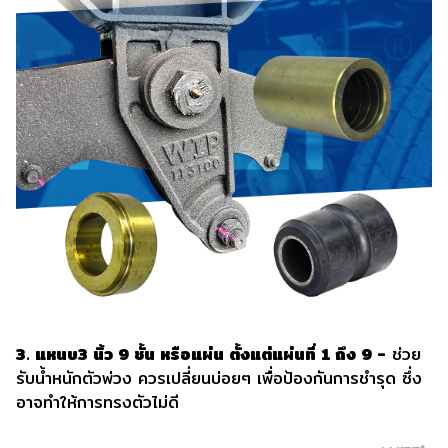
3. แหนบ3 นิ้ว 9 ชั้น หรือแผ่น ตั้งแต่แผ่นที่ 1 ถึง 9 -
ช่วย
รับน้ำหนักตัวพ่วง ควรเปลี่ยนบ่อยๆ เพื่อป้องกันการชำรุด ซึ่ง
อาจทำให้การทรงตัวไม่ดี