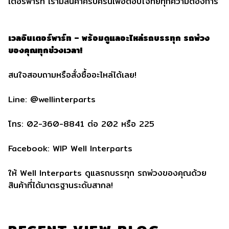
เตอร์พาร์ท เรามีสินค้าครบครันเพื่อตอบโจทย์ทุกความต้องการ
เวลอินเตอร์พาร์ท – พร้อมดูแลอะไหล่รถบรรทุก รถพ่วง
ของคุณทุกช่วงเวลา!
สนใจสอบถามหรือสั่งซื้ออะไหล่ได้เลย!
Line: @wellinterparts
โทร: 02-360-8841 ต่อ 202 หรือ 225
Facebook: WIP Well Interparts
ให้ Well Interparts ดูแลรถบรรทุก รถพ่วงของคุณด้วย
สินค้าที่ได้มาตรฐานระดับสากล!