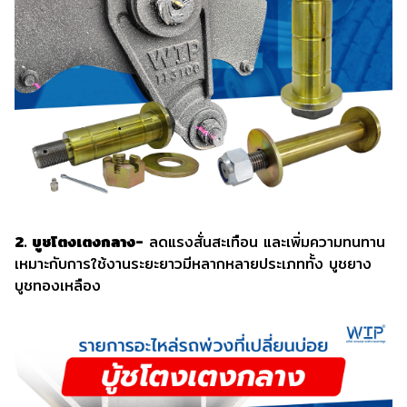
2. บูชโตงเตงกลาง-
ลดแรงสั่นสะเทือน และเพิ่มความทนทาน
เหมาะกับการใช้งานระยะยาวมีหลากหลายประเภททั้ง บูชยาง
บูชทองเหลือง