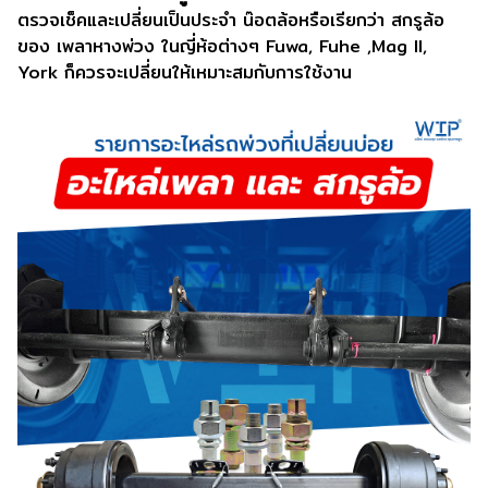
ตรวจเช็คและเปลี่ยนเป็นประจำ น๊อตล้อหรือเรียกว่า สกรูล้อ
ของ เพลาหางพ่วง ในญี่ห้อต่างๆ Fuwa, Fuhe ,Mag II,
York ก็ควรจะเปลี่ยนให้เหมาะสมกับการใช้งาน