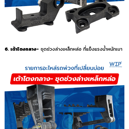
6. เต้าโตงกลาง-
ชุดช่วงล่างเหล็กหล่อ ที่แข็งแรงน้ำหนักเบา