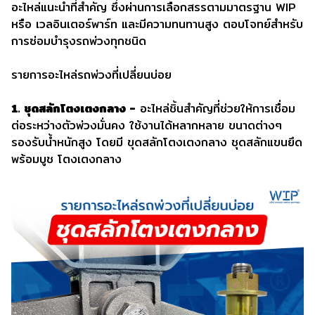
อะไหล่แนะนำที่สำคัญ ซึ่งผ่านการเลือกสรรตามมาตรฐาน WIP
หรือ เวลอินเตอร์พาร์ท และมีความทนทานสูง ตอบโจทย์สำหรับ
การซ่อมบำรุงรถพ่วงทุกชนิด
รายการอะไหล่รถพ่วงที่เปลี่ยนบ่อย
1. ชุดสลักโตงเตงกลาง -
อะไหล่ชิ้นสำคัญที่ช่วยให้การเชื่อม
ต่อระหว่างตัวพ่วงมั่นคง ใช้งานได้หลากหลาย ขนาดต่างๆ
รองรับน้ำหนักสูง โดยมี ขุดสลักโตงเตงกลาง ชุดสลักแขนยึด
พร้อมบูช โตงเตงกลาง