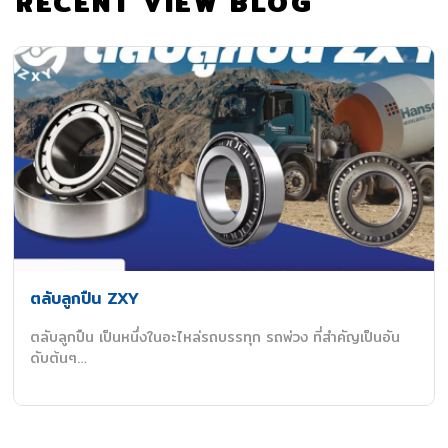
RECENT VIEW BLOG
ตลับลูกปืน ZXY
ตลับลูกปืน เป็นหนึ่งในอะไหล่รถบรรทุก รถพ่วง ที่สำคัญเป็นอัน
ดับต้นๆ…