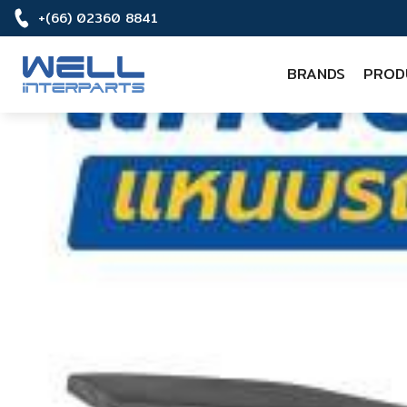
+(66) 02360 8841
BRANDS
PROD