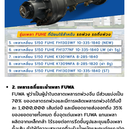
2. เพลารถที่แนะนำเพลา FUWA
FUWA ฟูว่าเป็นผู้นำในตลาดเพลารถพ่วงจีน มีส่วนแบ่งเป็น
70% ของตลาดรถพ่วงและมีการผลิตเพลารถพ่วงได้ถึงปี
ละ 1,000,000 เส้นต่อปี และมียอดขายส่งออกถึง 35%
ของยอดขายทั้งหมด ซึ่งจุดเด่นเพลา FUWA แกนเพลา
ผลิตจากเหล็กกล้า ไร้รอยต่อการรีดขึ้นรูปและชุบแข็งเพลา
ทั้งเส้น ทำให้มีความสามารถที่จะรับน้ำหนักและทนต่อแรงบิด