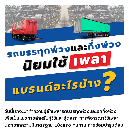
วันนี้เราจะมาทำความรู้จักเพลารถบรรทุกพ่วงและรถกึ่งพ่วง
เพื่อเป็นแนวทางสำหรับผู้ใช้และอู่ต่อรถ การพิจารณาใช้เพลา
นอกจากความมีมาตรฐาน แข็งแรง ทนทาน การซ่อมบำรุงต้อง