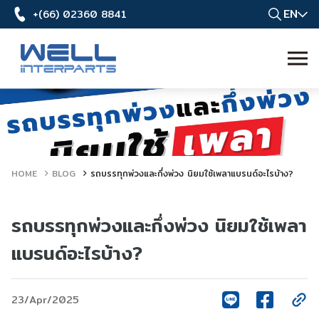
EN
+(66) 02360 8841
HOME
BLOG
รถบรรทุกพ่วงและกึ่งพ่วง นิยมใช้เพลาแบรนด์อะไรบ้าง?
รถบรรทุกพ่วงและกึ่งพ่วง นิยมใช้เพลา
แบรนด์อะไรบ้าง?
23/Apr/2025