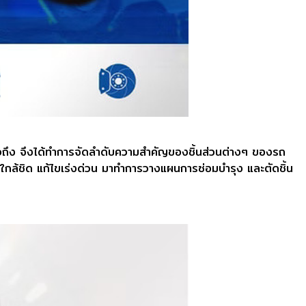
งทั่วถึง จึงได้ทำการจัดลำดับความสำคัญของชิ้นส่วนต่างๆ ของรถ
างใกล้ชิด แก้ไขเร่งด่วน มาทำการวางแผนการซ่อมบำรุง และตัดชิ้น