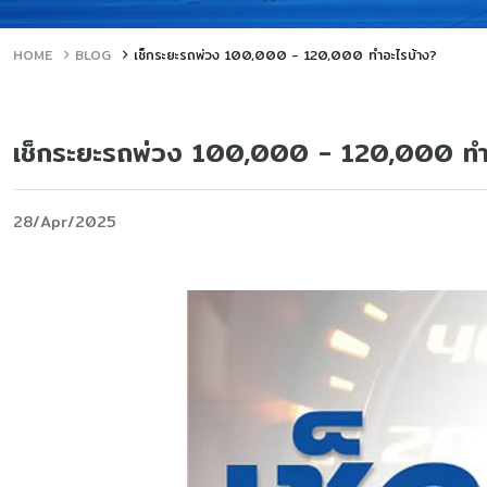
HOME
BLOG
เช็กระยะรถพ่วง 100,000 - 120,000 ทำอะไรบ้าง?
เช็กระยะรถพ่วง 100,000 - 120,000 ทำ
28/Apr/2025