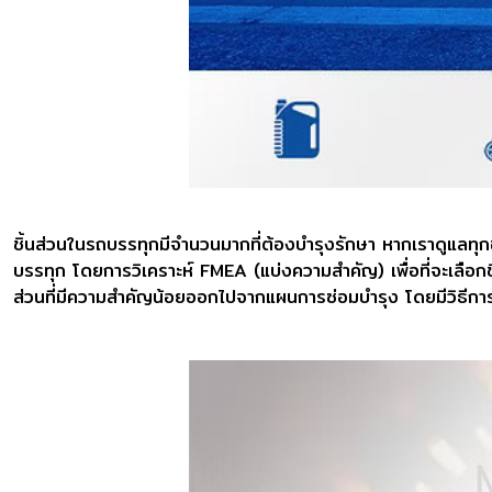
ชิ้นส่วนในรถบรรทุกมีจำนวนมากที่ต้องบำรุงรักษา หากเราดูแลทุกช
บรรทุก โดยการวิเคราะห์ FMEA (แบ่งความสำคัญ) เพื่อที่จะเลือกช
ส่วนที่มีความสำคัญน้อยออกไปจากแผนการซ่อมบำรุง โดยมีวิธีการว