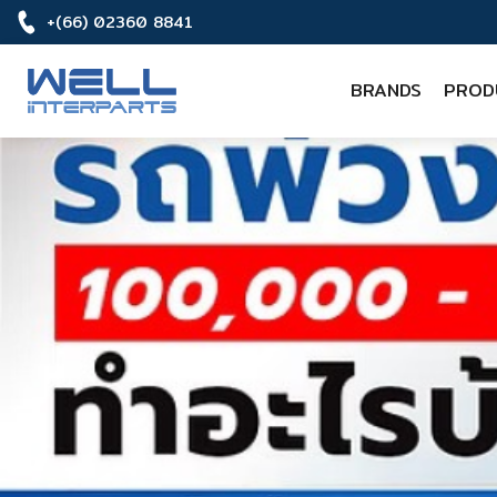
+(66) 02360 8841
BRANDS
PROD