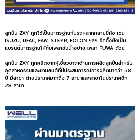
ลูกปืน ZXY ถูกใช้เป็นมาตรฐานกับรถหลากหลายยี่ห้อ เช่น
ISUZU, DFAC, FAW, STEYR, FOTON ฯลฯ อีกทั้งยังเป็น
แบรนด์มาตรฐานให้กับเพลาชั้นนำอย่าง เพลา FUWA ด้วย
ลูกปืน ZXY ถูกผลิตจากผู้เชี่ยวชาญด้านการผลิตลูกปืนสำหรับ
อุตสาหกรรมและยานยนต์ที่มีประสบการณ์การผลิตมากว่า 50
ปี มีสาขา ต่างประเทศมากถึง 7 สาขาและสาขาในประเทศอีก
28 สาขา