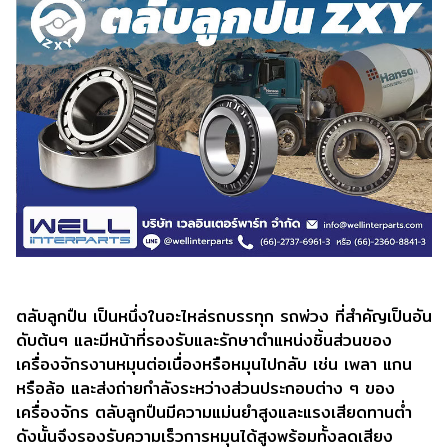
ตลับลูกปืน เป็นหนึ่งในอะไหล่รถบรรทุก รถพ่วง ที่สำคัญเป็นอัน
ดับต้นๆ และมีหน้าที่รองรับและรักษาตำแหน่งชิ้นส่วนของ
เครื่องจักรงานหมุนต่อเนื่องหรือหมุนไปกลับ เช่น เพลา แกน
หรือล้อ และส่งถ่ายกำลังระหว่างส่วนประกอบต่าง ๆ ของ
เครื่องจักร ตลับลูกปืนมีความแม่นยำสูงและแรงเสียดทานต่ำ
ดังนั้นจึงรองรับความเร็วการหมุนได้สูงพร้อมทั้งลดเสียง