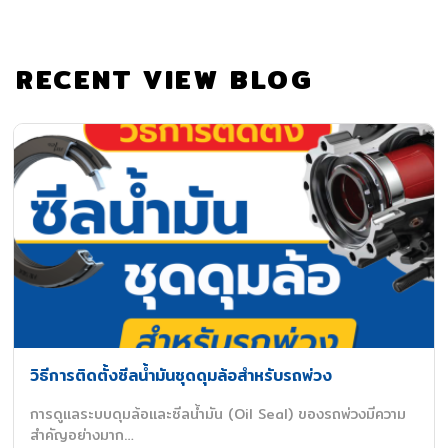
RECENT VIEW BLOG
วิธีการติดตั้งซีลน้ำมันชุดดุมล้อสำหรับรถพ่วง
การดูแลระบบดุมล้อและซีลน้ำมัน (Oil Seal) ของรถพ่วงมีความ
สำคัญอย่างมาก…