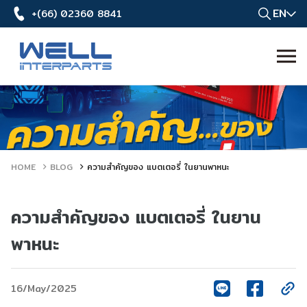
EN
+(66) 02360 8841
HOME
BLOG
ความสำคัญของ แบตเตอรี่ ในยานพาหนะ
ความสำคัญของ แบตเตอรี่ ในยาน
พาหนะ
16/May/2025