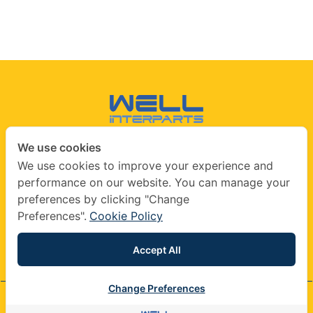
We use cookies
CONTACT US
We use cookies to improve your experience and
performance on our website. You can manage your
info@wellinterparts.com
preferences by clicking "Change
+(66) 02360 8841
|
+(66) 02360 8841- 2
Preferences".
Cookie Policy
wellinterparts
wellinterparts
Accept All
Change Preferences
© 2026 company All Rights Reserved.
Contact us
Contact us